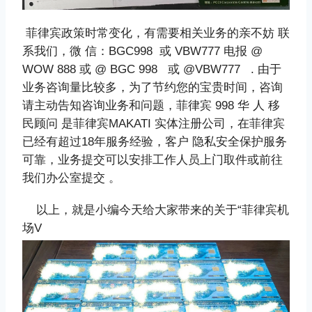
菲律宾政策时常变化，有需要相关业务的亲不妨 联
系我们，微 信：BGC998 或 VBW777 电报 @
WOW 888 或 @ BGC 998 或 @VBW777 . 由于
业务咨询量比较多，为了节约您的宝贵时间，咨询
请主动告知咨询业务和问题，菲律宾 998 华 人 移
民顾问 是菲律宾MAKATI 实体注册公司，在菲律宾
已经有超过18年服务经验，客户 隐私安全保护服务
可靠，业务提交可以安排工作人员上门取件或前往
我们办公室提交 。
以上，就是小编今天给大家带来的关于“菲律宾机
场V