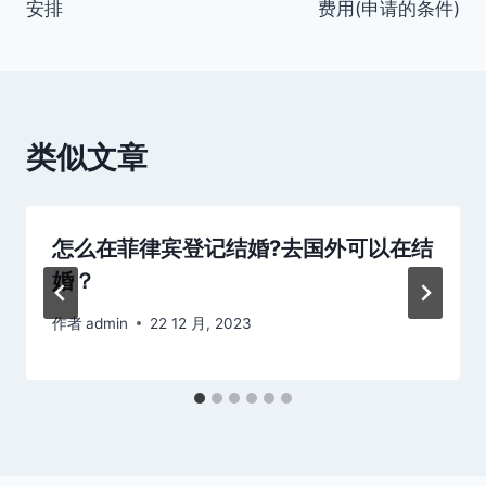
安排
费用(申请的条件)
导
航
类似文章
怎么在菲律宾登记结婚?去国外可以在结
婚？
作者
admin
22 12 月, 2023