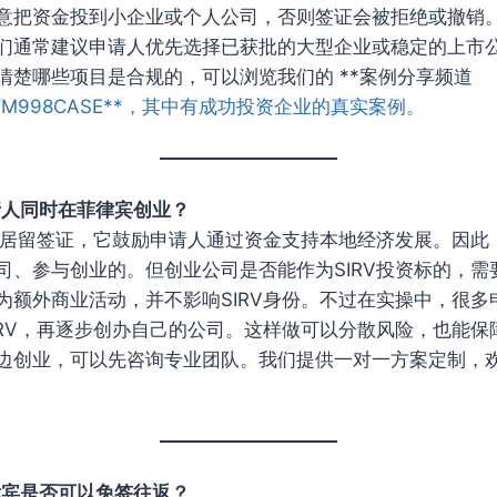
意把资金投到小企业或个人公司，否则签证会被拒绝或撤销
们通常建议申请人优先选择已获批的大型企业或稳定的上市
清楚哪些项目是合规的，可以浏览我们的 **案例分享频道
e/FLBYM998CASE**，其中有成功投资企业的真实案例。
请人同时在菲律宾创业？
投资居留签证，它鼓励申请人通过资金支持本地经济发展。因此
司、参与创业的。但创业公司是否能作为SIRV投资标的，需
为额外商业活动，并不影响SIRV身份。不过在实操中，很多
IRV，再逐步创办自己的公司。这样做可以分散风险，也能保
边创业，可以先咨询专业团队。我们提供一对一方案定制，
律宾是否可以免签往返？