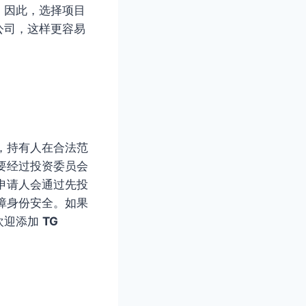
。因此，选择项目
公司，这样更容易
，持有人在合法范
要经过投资委员会
申请人会通过先投
障身份安全。如果
欢迎添加
TG