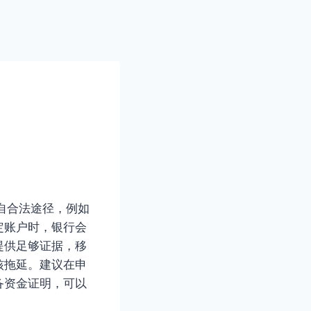
自合法途径，例如
定账户时，银行会
提供足够证据，移
核拖延。建议在申
备资金证明，可以