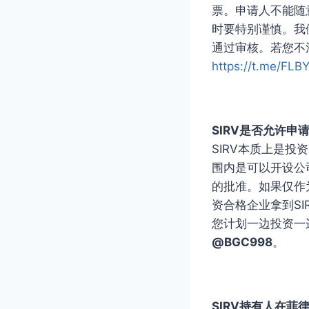
票。申请人不能随
时要特别谨慎。我
通过审核。若您不
https://t.m
SIRV是否允许申
SIRV本质上是
围内是可以开设公
的批准。如果仅作
资合格企业拿到S
您计划一边投资一
@BGC998
。
SIRV持有人在菲