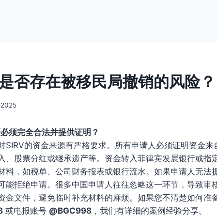
签证是否存在被移民局撤销的风险？
 2025
是否必须完全合法并提供证明？
对SIRV的资金来源有严格要求。所有申请人必须证明资金来
入、股票分红或继承遗产等。资金转入菲律宾发展银行或指
材料，如税单、公司财务报表或银行流水。如果申请人无法
可能拒绝申请。很多中国申请人往往忽略这一环节，导致审
资金文件，避免临时补充材料的麻烦。如果您不清楚如何准
8
或电报账号
@BGC998
，我们有详细的案例经验分享。