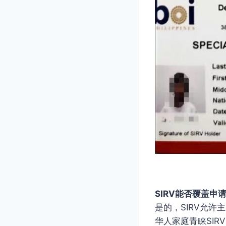
SIRV能否覆盖申
是的，SIRV允
华人家庭青睐SI