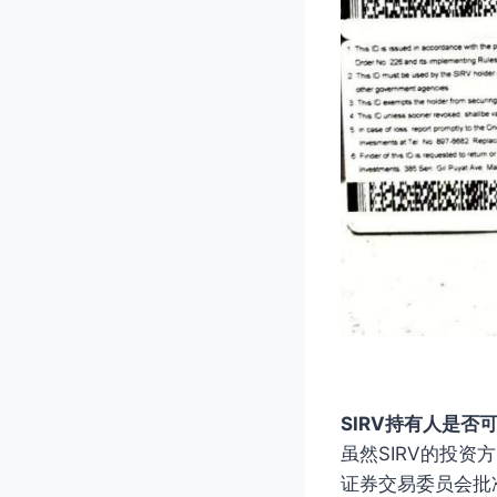
SIRV持有人是否
虽然SIRV的投
证券交易委员会批