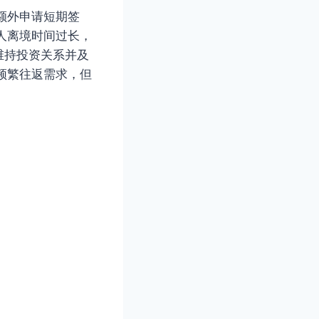
额外申请短期签
人离境时间过长，
维持投资关系并及
频繁往返需求，但