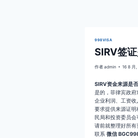
998VISA
SIRV
作者
admin
16 8 月,
SIRV资金来源
是的，菲律宾政府
企业利润、工资收
要求提供来源证明
民局和投资委员会
请前就整理好所有
联系
微信 BGC99