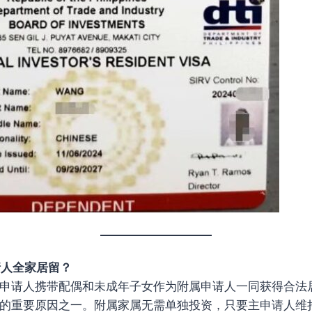
请人全家居留？
许主申请人携带配偶和未成年子女作为附属申请人一同获得合法
RV的重要原因之一。附属家属无需单独投资，只要主申请人维