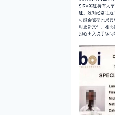
SIRV签证持有
证。这对经常往返
可能会被移民局要
时更新文件。相比
担心出入境手续问