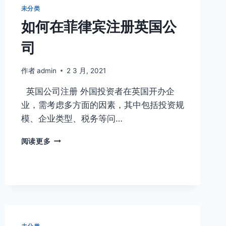
的
未分类
都
如何在菲律宾注册英国公
是
黑
司
名
单
吗？
作者
admin
2 3 月, 2021
为
英国公司注册 外国投资者在英国开办企
什
么
业，需考虑多方面的因素，其中包括投资规
上
模、企业类型、税务等问…
黑
名
如
阅读更多
单？
何
在
菲
律
宾
注
册
英