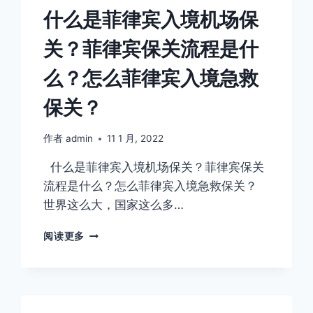
什么是菲律宾入境机场保
关？菲律宾保关流程是什
么？怎么菲律宾入境急救
保关？
作者
admin
11 1 月, 2022
什么是菲律宾入境机场保关？菲律宾保关
流程是什么？怎么菲律宾入境急救保关？
世界这么大，国家这么多…
什
阅读更多
么
是
菲
律
宾