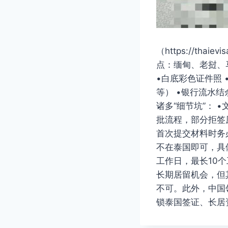
（https://th
点：缅甸、老挝、马
•白底彩色证件照 
等） •银行流水
诸多“细节坑”： 
批流程，部分拒签
首次提交材料时务必
不在泰国即可，具体
工作日，最长10
长期居留机会，但
不可。此外，中国
锁泰国签证、长居