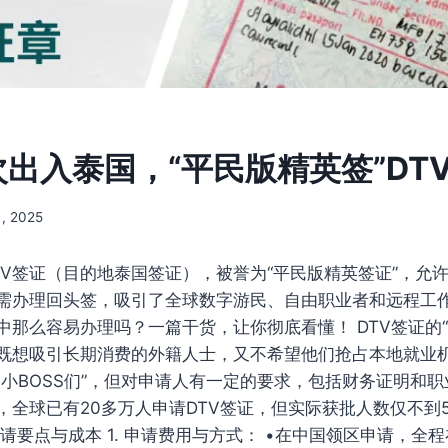
次出入泰国，“平民版精英签”DT
, 2025
TV签证（目的地泰国签证），被誉为“平民版精英签证”，允
需办理回头签，吸引了全球数字游民、自由职业者和远程工
那么容易办理吗？一篇干货，让你彻底看懂！ DTV签证的“
，既想吸引长期消费的外籍人士，又不希望他们抢占本地就业
的小BOSS们”，但对申请人有一定的要求，包括财务证明和职
，全球已有20多万人申请DTV签证，但实际获批人数仅不到
申请要点与成本 1. 申请费用与方式： •在中国领区申请，全