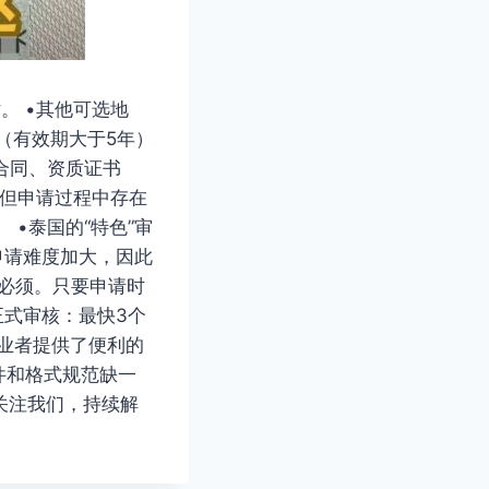
明贴。 •其他可选地
照（有效期大于5年）
司合同、资质证书
，但申请过程中存在
 •泰国的“特色”审
申请难度加大，因此
不必须。只要申请时
•正式审核：最快3个
职业者提供了便利的
件和格式规范缺一
关注我们，持续解