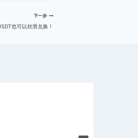
下一步
SDT也可以丝滑兑换！