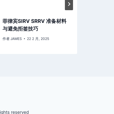
菲律宾SIRV SRRV 准备材料
菲律宾投
与避免拒签技巧
么选？
作者
JAMES
22 2 月, 2025
作者
admin
ts reserved