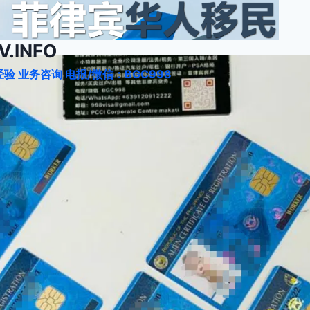
.INFO
验 业务咨询 电报/微信：BGC998