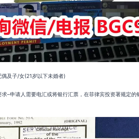
及子/女(21岁以下未婚者)
–申请人需要电汇或将银行汇票，在菲律宾投资署规定的
。