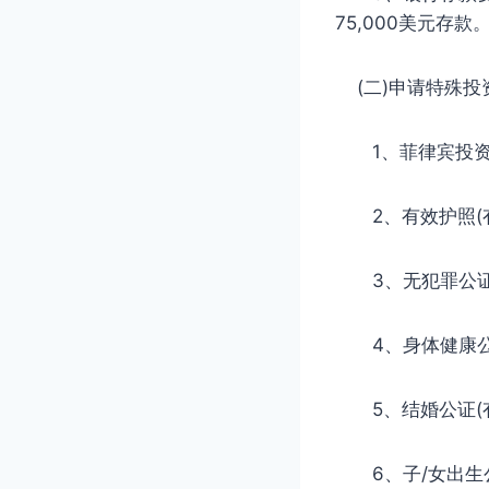
75,000美元存款
(二)申请特殊投
1、菲律宾投资
2、有效护照(有
3、无犯罪公证(
4、身体健康公证
5、结婚公证(有
6、子/女出生公