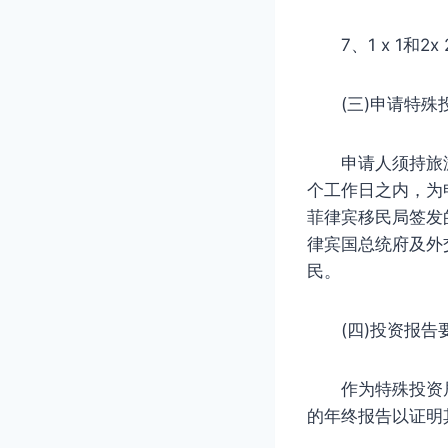
7、1 x 1和2x
(三)申请特殊
申请人须持旅游签
个工作日之内，为
菲律宾移民局签发
律宾国总统府及外
民。
(四)投资报告
作为特殊投资居
的年终报告以证明