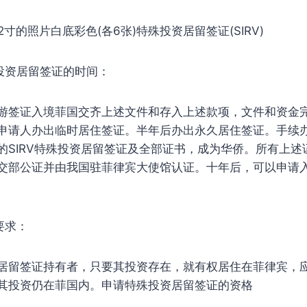
 2寸的照片白底彩色(各6张)特殊投资居留签证(SIRV)
投资居留签证的时间：
证入境菲国交齐上述文件和存入上述款项，文件和资金完
申请人办出临时居住签证。半年后办出永久居住签证。手续
的SIRV特殊投资居留签证及全部证书，成为华侨。所有上述
交部公证并由我国驻菲律宾大使馆认证。十年后，可以申请
要求：
留签证持有者，只要其投资存在，就有权居住在菲律宾，
其投资仍在菲国内。申请特殊投资居留签证的资格