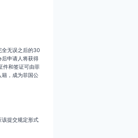
全无误之后的30
办后申请人将获得
证件和签证可由菲
入籍，成为菲国公
应该提交规定形式