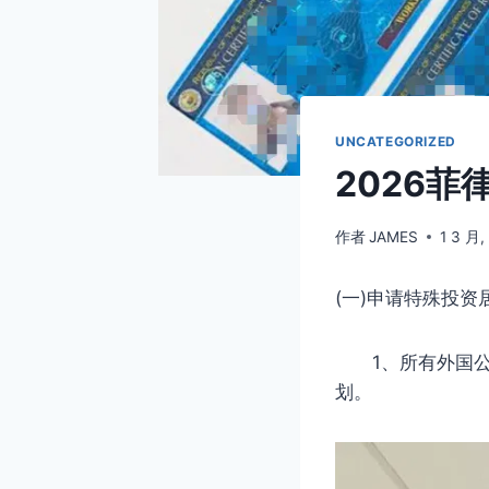
UNCATEGORIZED
2026菲
作者
JAMES
1 3 月,
(一)申请特殊投资
1、所有外国公民
划。