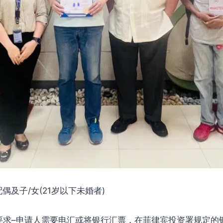
及子/女(21岁以下未婚者)
–申请人需要电汇或将银行汇票，在菲律宾投资署规定的