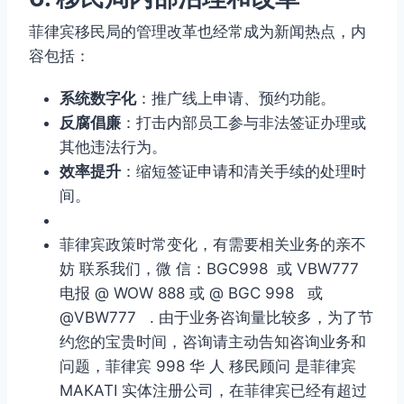
菲律宾移民局的管理改革也经常成为新闻热点，内
容包括：
系统数字化
：推广线上申请、预约功能。
反腐倡廉
：打击内部员工参与非法签证办理或
其他违法行为。
效率提升
：缩短签证申请和清关手续的处理时
间。
菲律宾政策时常变化，有需要相关业务的亲不
妨 联系我们，微 信：BGC998 或 VBW777
电报 @ WOW 888 或 @ BGC 998 或
@VBW777 . 由于业务咨询量比较多，为了节
约您的宝贵时间，咨询请主动告知咨询业务和
问题，菲律宾 998 华 人 移民顾问 是菲律宾
MAKATI 实体注册公司，在菲律宾已经有超过