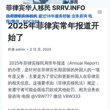
跳
菲律宾华人移民 SRRV.INFO
到
政府授权实体机构 超过18年服务经验 业务咨询 电
内
UNCATEGORIZED
报/微信：BGC998
容
2025年菲律宾常年报道开
始了
作者
admin
2 12 月, 2024
2025年菲律宾移民局常年报道（Annual Report）
的办理，是针对在菲律宾长期居留的外国人的一项
年度义务，主要是为了登记和更新外国人在菲律宾
的相关信息。这项要求由《菲律宾移民法》规定，
未遵守者可能会面临罚款或其他处罚。相关业务欢
迎咨询 电报 @VBW777 微信 VBW333