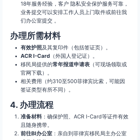
18年服务经验，客户 隐私安全保护服务可靠，
业务提交可以安排工作人员上门取件或前往我
们办公室提交 。
办理所需材料
有效护照
及其复印件（包括签证页）。
ACR I-Card
（外国人登记证）。
移民局提供的
常年报道申请表
（可现场领取或
官网下载）。
相关费用（约310至500菲律宾比索，可能因
签证类型有所不同）。
4. 办理流程
准备材料
：确保护照、ACR I-Card等证件有效
且随身携带。
前往BI办公室
：亲自到菲律宾移民局主办公室