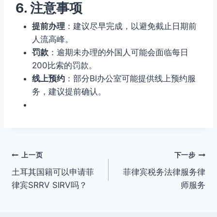
6. 注意事项
提前办理
：建议尽早完成，以避免截止日期前
人流高峰。
罚款
：逾期未办理的外国人可能会面临每日
200比索的罚款。
线上预约
：部分BI办公室可能提供线上预约服
务，建议提前确认。
文
上一页
下一步
土耳其国籍可以申请菲
菲律宾税务法律服务律
章
律宾SRRV SIRV吗？
师服务
导