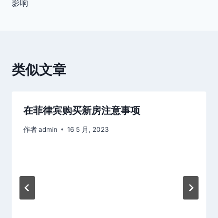
导
影响
航
类似文章
在菲律宾购买新房注意事项
作者
admin
16 5 月, 2023