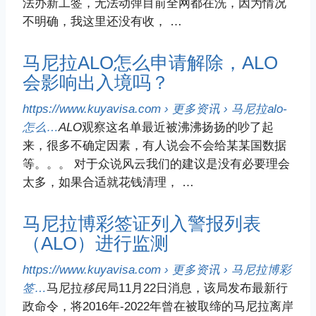
法办新工签，无法动弹目前全网都在洗，因为情况
不明确，我这里还没有收， …
马尼拉ALO怎么申请解除，ALO
会影响出入境吗？
https://www.kuyavisa.com › 更多资讯 › 马尼拉alo-
怎么…
ALO
观察这名单最近被沸沸扬扬的吵了起
来，很多不确定因素，有人说会不会给某某国数据
等。。。 对于众说风云我们的建议是没有必要理会
太多，如果合适就花钱清理， …
马尼拉博彩签证列入警报列表
（ALO）进行监测
https://www.kuyavisa.com › 更多资讯 › 马尼拉博彩
签…
马尼拉
移民
局11月22日消息，该局发布最新行
政命令，将2016年-2022年曾在被取缔的马尼拉离岸