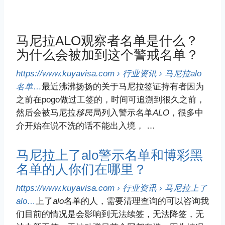
马尼拉ALO观察者名单是什么？
为什么会被加到这个警戒名单？
https://www.kuyavisa.com › 行业资讯 › 马尼拉alo
名单…
最近沸沸扬扬的关于马尼拉签证持有者因为
之前在pogo做过工签的，时间可追溯到很久之前，
然后会被马尼拉
移民
局列入警示名单
ALO
，很多中
介开始在说不洗的话不能出入境， …
马尼拉上了alo警示名单和博彩黑
名单的人你们在哪里？
https://www.kuyavisa.com › 行业资讯 › 马尼拉上了
alo…
上了
alo
名单的人，需要清理查询的可以咨询我
们目前的情况是会影响到无法续签，无法降签，无