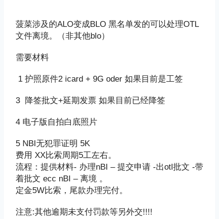
菠菜涉及的ALO变成BLO 黑名单发的可以处理OTL
文件离境。（非其他blo）
需要材料
1 护照原件2 icard + 9G oder 如果目前是工签
3 降签批文+延期发票 如果目前已经降签
4 电子版自拍白底照片
5 NBI无犯罪证明 5K
费用 XX比索周期5工左右。
流程：提供材料- 办理nBI – 提交申请 -出otl批文 -带
着批文 ecc nBI – 离境 。
定金5W比索，尾款办理完付。
注意:其他逾期未支付罚款等另外交!!!!