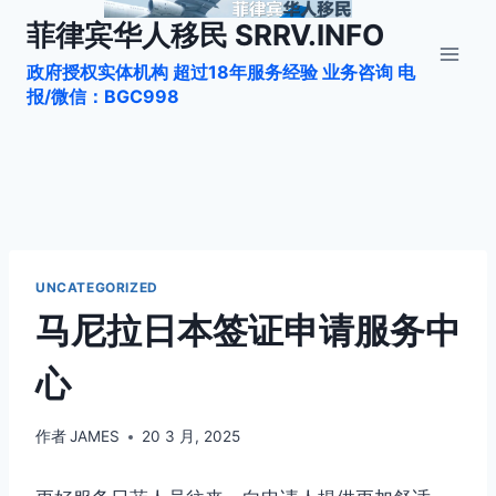
跳
菲律宾华人移民 SRRV.INFO
到
政府授权实体机构 超过18年服务经验 业务咨询 电
内
报/微信：BGC998
容
UNCATEGORIZED
马尼拉日本签证申请服务中
心
作者
JAMES
20 3 月, 2025