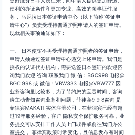
更好服务日菲人员往来，向申请人提供更加舒适、
便利的办证条件和更加专业、高效的领事证件服
务， 马尼拉日本签证申请中心（以下简称“签证申
请中心”）负责受理持普通护照申请人的签证申请。
现就相关事项通知如下：
一、 日本使馆不再受理持普通护照者的签证申请，
申请人须通过签证申请中心递交上述申请。我们是
授权的认证代办机构，需要送签日本签证的欢迎咨
询我们欢迎 咨询 联系我们 微 信：BGC998 电报@
BGC 998 或 微信：VBW333 电报@VBW777 因
业务咨询量比较多，为了节约您的宝贵时间，咨询
请主动告知咨询业务和问题，菲律宾9 9 8咨询 是
菲律宾MAKATI 实体注册公司，在菲律宾已经有超
过19年服务经验，客户 隐私安全保护服务可靠，业
务提交可以安排工作人员上门取件或前往我们办公
室提交 。菲律宾政策时常变化，且信息发布有时间