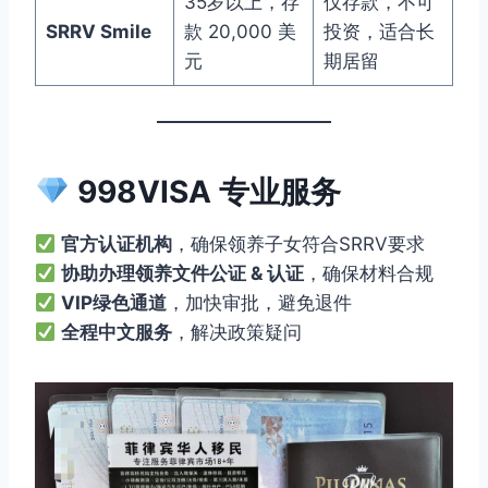
35岁以上，存
仅存款，不可
SRRV Smile
款 20,000 美
投资，适合长
元
期居留
998VISA 专业服务
官方认证机构
，确保领养子女符合SRRV要求
协助办理领养文件公证 & 认证
，确保材料合规
VIP绿色通道
，加快审批，避免退件
全程中文服务
，解决政策疑问