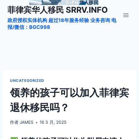
跳
菲律宾华人移民 SRRV.INFO
到
政府授权实体机构 超过18年服务经验 业务咨询 电
内
报/微信：BGC998
容
UNCATEGORIZED
领养的孩子可以加入菲律宾
退休移民吗？
作者
JAMES
16 3 月, 2025