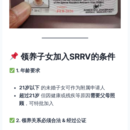
领养子女加入SRRV的条件
1. 年龄要求
21岁以下
的未婚子女可作为附属申请人
超过21岁
但因健康或残疾等原因
需要父母照
顾
，可特批加入
2. 领养关系必须合法 & 经过公证