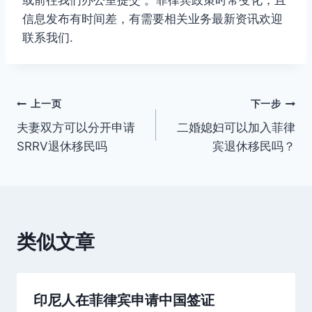
或前往我们办公室提交 。菲律宾政策时常变化，且
信息发布有时间差，有需要相关业务最新资讯欢迎
联系我们.
文
上一页
下一步
夫妻双方可以分开申请
二婚媳妇可以加入菲律
章
SRRV退休移民吗
宾退休移民吗？
导
航
类似文章
印尼人在菲律宾申请中国签证