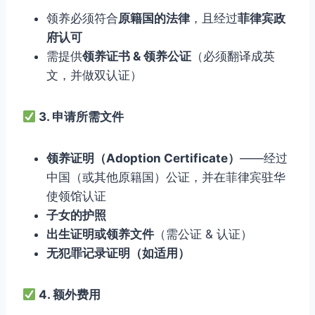
领养必须符合
原籍国的法律
，且经过
菲律宾政
府认可
需提供
领养证书 & 领养公证
（必须翻译成英
文，并做双认证）
3. 申请所需文件
领养证明（Adoption Certificate）
——经过
中国（或其他原籍国）公证，并在菲律宾驻华
使领馆认证
子女的护照
出生证明或领养文件
（需公证 & 认证）
无犯罪记录证明（如适用）
4. 额外费用