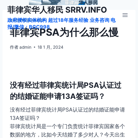
跳
菲律宾华人移民 SRRV.INFO
到
政府授权实体机构 超过18年服务经验 业务咨询 电
内
UNCATEGORIZED
报/微信：BGC998
容
菲律宾PSA为什么那么慢
作者
admin
18 1 月, 2024
没有经过菲律宾统计局PSA认证过
的结婚证能申请13A签证吗？
没有经过菲律宾统计局PSA认证过的结婚证能申请
13A签证吗？
菲律宾统计局是一个专门负责统计菲律宾国家各个
数据的地方，比如今天结婚了多少对人？今天出生