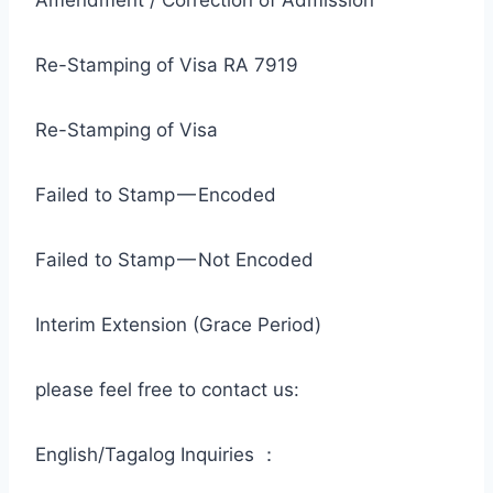
Amendment / Correction of Admission
Re-Stamping of Visa RA 7919
Re-Stamping of Visa
Failed to Stamp — Encoded
Failed to Stamp — Not Encoded
Interim Extension (Grace Period)
please feel free to contact us:
English/Tagalog Inquiries ：