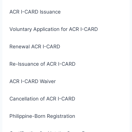
ACR I-CARD Issuance
Voluntary Application for ACR I-CARD
Renewal ACR I-CARD
Re-Issuance of ACR I-CARD
ACR I-CARD Waiver
Cancellation of ACR I-CARD
Philippine-Born Registration