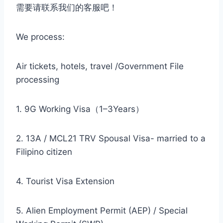
需要请联系我们的客服吧！
We process:
Air tickets, hotels, travel /Government File
processing
1. 9G Working Visa（1–3Years）
2. 13A / MCL21 TRV Spousal Visa- married to a
Filipino citizen
4. Tourist Visa Extension
5. Alien Employment Permit (AEP) / Special