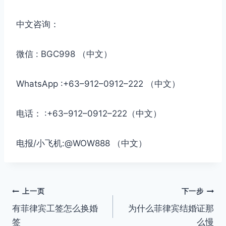
中文咨询：
微信 : BGC998 （中文）
WhatsApp :+63–912–0912–222 （中文）
电话： :+63–912–0912–222（中文）
电报/小飞机:@WOW888 （中文）
文
上一页
下一步
有菲律宾工签怎么换婚
为什么菲律宾结婚证那
章
签
么慢