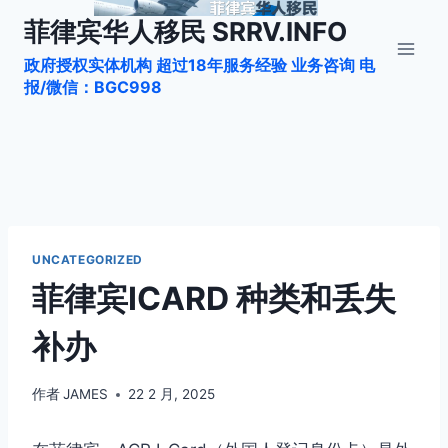
跳
菲律宾华人移民 SRRV.INFO
到
政府授权实体机构 超过18年服务经验 业务咨询 电
内
报/微信：BGC998
容
UNCATEGORIZED
菲律宾ICARD 种类和丢失
补办
作者
JAMES
22 2 月, 2025