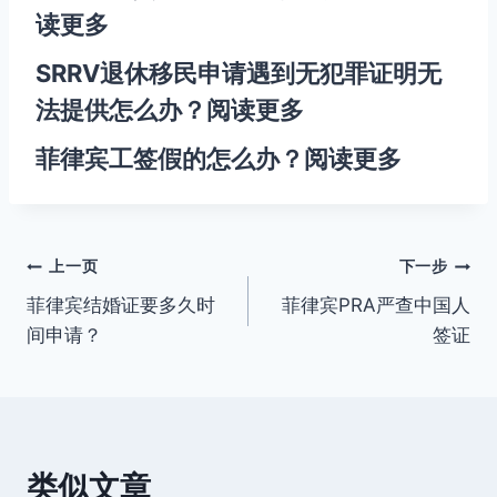
读更多
SRRV退休移民申请遇到无犯罪证明无
法提供怎么办？
阅读更多
菲律宾工签假的怎么办？
阅读更多
文
上一页
下一步
菲律宾结婚证要多久时
菲律宾PRA严查中国人
章
间申请？
签证
导
航
类似文章