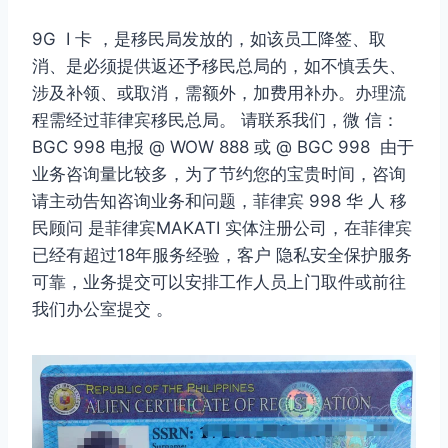
9G I 卡 ，是移民局发放的，如该员工降签、取
消、是必须提供返还予移民总局的，如不慎丢失、
涉及补领、或取消，需额外，加费用补办。办理流
程需经过菲律宾移民总局。 请联系我们，微 信：
BGC 998 电报 @ WOW 888 或 @ BGC 998 由于
业务咨询量比较多，为了节约您的宝贵时间，咨询
请主动告知咨询业务和问题，菲律宾 998 华 人 移
民顾问 是菲律宾MAKATI 实体注册公司，在菲律宾
已经有超过18年服务经验，客户 隐私安全保护服务
可靠，业务提交可以安排工作人员上门取件或前往
我们办公室提交 。