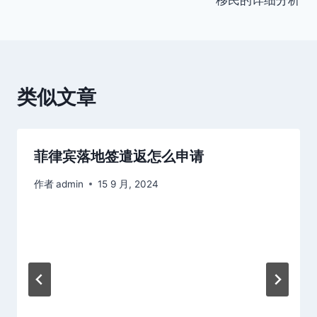
移民的详细分析
导
航
类似文章
菲律宾落地签遣返怎么申请
作者
admin
15 9 月, 2024