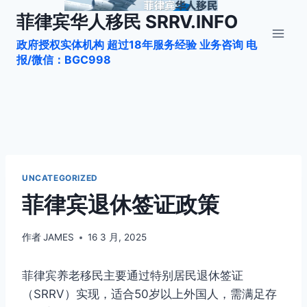
跳
菲律宾华人移民 SRRV.INFO
到
政府授权实体机构 超过18年服务经验 业务咨询 电
内
报/微信：BGC998
容
UNCATEGORIZED
菲律宾退休签证政策
作者
JAMES
16 3 月, 2025
菲律宾养老移民主要通过特别居民退休签证
（SRRV）实现，适合50岁以上外国人，需满足存