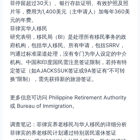
菲停留超过30天）、银行存款证明、有效护照及照
片等，费用为1,400美元（主申请人）加每年360美
元的年费。
菲律宾华人移民
研究表明，移民局（BI）是处理所有移民事务的政
府机构，包括华人移民。所有申请，包括SRRV，
均通过标准渠道处理，没有专门为华人设定的中介
机构。中国和印度国民需注意签证限制，若持有特
定签证（如AJACKSSUK签证或9A签证有“不可转
换”限制），需先获得新的旅游签证。
更多信息可访问 Philippine Retirement Authority
或 Bureau of Immigration。
调查笔记：菲律宾养老移民与华人移民的详细分析
菲律宾的养老移民计划通过特别居民退休签证