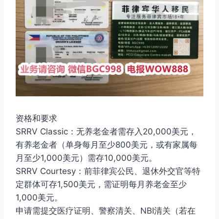
资格和要求
SRRV Classic：无养老金者需存入20,000美元，
有养老金者（单身每月至少800美元，或有家属每
月至少1,000美元）需存10,000美元。
SRRV Courtesy：前菲律宾公民、退休外交官等特
定群体可存1,500美元，需证明每月养老金至少
1,000美元。
申请需提交医疗证明、警察清关、NBI清关（若在