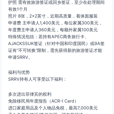
护照 需有效旅游签证或回乡签证，至少在处理期间
有效1个月
照片 8张，2×2英寸，近期高质量，着体面服装
申请费 主申请人1,400美元，每位家属300美元，
年度费主申请人360美元，每额外家属100美元
特殊情况包括：若持有APEC商务旅行卡、
AJACKSSUK签证（针对中国和印度国民）或9A签
证有“不可转换”限制，需先获得新的旅游签证才能
申请SRRV。
福利与优势
SRRV持有人可享受以下福利：
多次进出菲律宾的权利
免除移民局年度报告（ACR-I Card）
进口家庭用品及个人物品免税，最高7,000美元