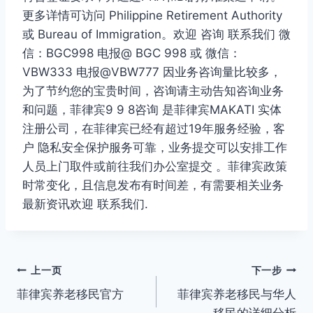
更多详情可访问 Philippine Retirement Authority
或 Bureau of Immigration。欢迎 咨询 联系我们 微
信：BGC998 电报@ BGC 998 或 微信：
VBW333 电报@VBW777 因业务咨询量比较多，
为了节约您的宝贵时间，咨询请主动告知咨询业务
和问题，菲律宾9 9 8咨询 是菲律宾MAKATI 实体
注册公司，在菲律宾已经有超过19年服务经验，客
户 隐私安全保护服务可靠，业务提交可以安排工作
人员上门取件或前往我们办公室提交 。菲律宾政策
时常变化，且信息发布有时间差，有需要相关业务
最新资讯欢迎 联系我们.
文
上一页
下一步
菲律宾养老移民官方
菲律宾养老移民与华人
章