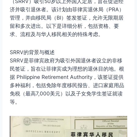
（SRRV）吸引50岁以上外国人定居，旨在促进经
济并吸引退休者。该计划由菲律宾退休局（PRA）
管理，并由移民局（BI）签发签证，允许无限期居
留和多次进出。以下是详细分析，包括资格、要
求、流程及与华人移民相关的特殊考虑。
SRRV的背景与概述
SRRV是菲律宾政府为吸引外国退休者设立的非移
民签证，旨在让菲律宾成为理想的退休目的地。根
据 Philippine Retirement Authority，该签证提供
多种福利，包括免除年度移民报告、进口家庭用品
免税（最高7,000美元）以及子女免学生签证就读
等。