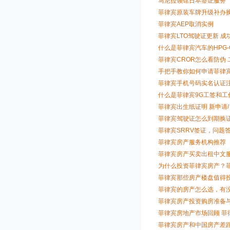
马尼拉领馆日本签证服务
菲律宾原装车牌升级补办
菲律宾AEP取消实例
菲律宾LTO驾驶证更新 成
什么是菲律宾汽车的HPG-QCP
菲律宾CROR怎么看防伪
手把手教你如何申请菲律宾
菲律宾手机号码实名认证注
什么是菲律宾9G工签和工
菲律宾出生纸证明 新申请/ 
菲律宾驾驶证怎么到期换
菲律宾SRRV签证，问题
菲律宾房产服务机构推荐
菲律宾房产买卖出租中文
为什么投资菲律宾房产？
菲律宾那些房产楼盘值得
菲律宾的房产怎么选，有
菲律宾房产投资购房准备
菲律宾房地产市场回顾 菲
菲律宾房产和中国房产差距