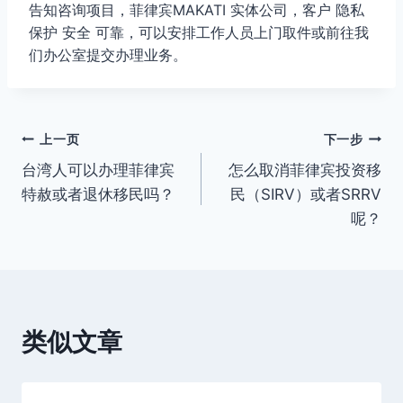
告知咨询项目，菲律宾MAKATI 实体公司，客户 隐私
保护 安全 可靠，可以安排工作人员上门取件或前往我
们办公室提交办理业务。
文
上一页
下一步
台湾人可以办理菲律宾
怎么取消菲律宾投资移
章
特赦或者退休移民吗？
民（SIRV）或者SRRV
导
呢？
航
类似文章