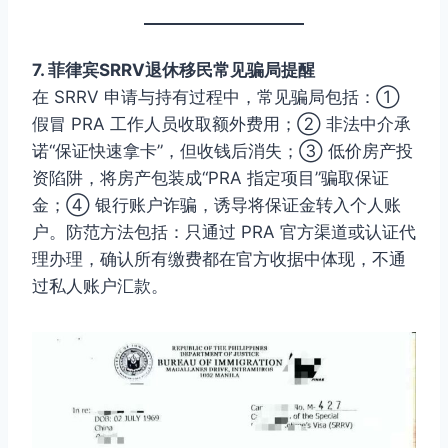
7. 菲律宾SRRV退休移民常见骗局提醒
在 SRRV 申请与持有过程中，常见骗局包括：①
假冒 PRA 工作人员收取额外费用；② 非法中介承
诺“保证快速拿卡”，但收钱后消失；③ 低价房产投
资陷阱，将房产包装成“PRA 指定项目”骗取保证
金；④ 银行账户诈骗，诱导将保证金转入个人账
户。防范方法包括：只通过 PRA 官方渠道或认证代
理办理，确认所有缴费都在官方收据中体现，不通
过私人账户汇款。