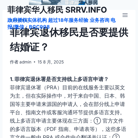
跳
菲律宾华人移民 SRRV.INFO
到
政府授权实体机构 超过18年服务经验 业务咨询 电
内
998VISA
报/微信：BGC998
容
菲律宾退休移民是否要提供
结婚证？
作者
admin
15 8 月, 2025
1. 菲律宾退休署是否支持线上多语言申请？
菲律宾退休署（PRA）目前的在线服务主要以英文
为主，但在实际操作中，对于来自中国、日本、韩
国等主要申请来源国的申请人，会在部分线上申请
平台、指南文件或客服沟通环节提供多语言支持。
线上多语言申请主要体现在三方面：① 官方文件
的多语言版本（PDF 指南、申请表等），这些多语
言文件一般由 PRA 或合作中介翻译并认证；②