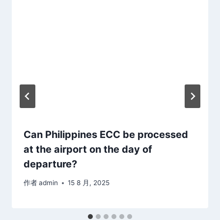
Can Philippines ECC be processed
at the airport on the day of
departure?
作者
admin
15 8 月, 2025