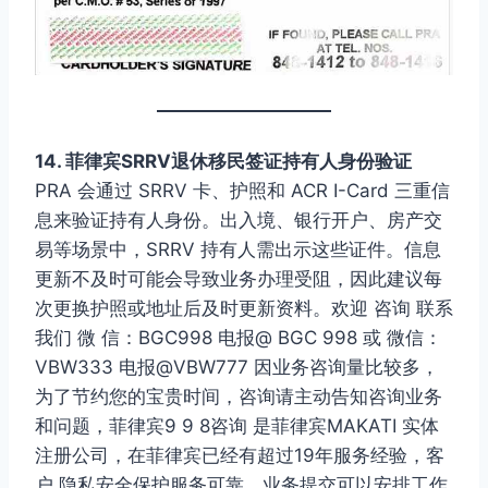
14. 菲律宾SRRV退休移民签证持有人身份验证
PRA 会通过 SRRV 卡、护照和 ACR I-Card 三重信
息来验证持有人身份。出入境、银行开户、房产交
易等场景中，SRRV 持有人需出示这些证件。信息
更新不及时可能会导致业务办理受阻，因此建议每
次更换护照或地址后及时更新资料。欢迎 咨询 联系
我们 微 信：BGC998 电报@ BGC 998 或 微信：
VBW333 电报@VBW777 因业务咨询量比较多，
为了节约您的宝贵时间，咨询请主动告知咨询业务
和问题，菲律宾9 9 8咨询 是菲律宾MAKATI 实体
注册公司，在菲律宾已经有超过19年服务经验，客
户 隐私安全保护服务可靠，业务提交可以安排工作