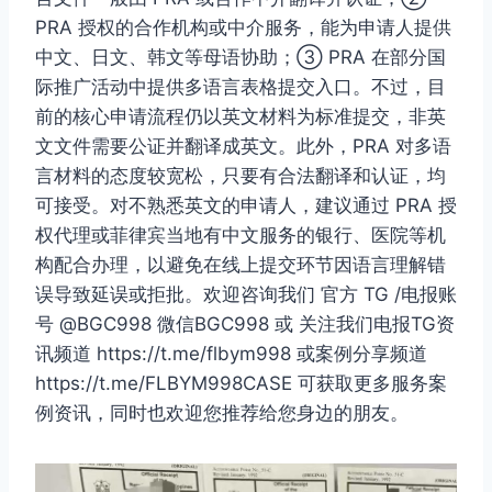
PRA 授权的合作机构或中介服务，能为申请人提供
中文、日文、韩文等母语协助；③ PRA 在部分国
际推广活动中提供多语言表格提交入口。不过，目
前的核心申请流程仍以英文材料为标准提交，非英
文文件需要公证并翻译成英文。此外，PRA 对多语
言材料的态度较宽松，只要有合法翻译和认证，均
可接受。对不熟悉英文的申请人，建议通过 PRA 授
权代理或菲律宾当地有中文服务的银行、医院等机
构配合办理，以避免在线上提交环节因语言理解错
误导致延误或拒批。欢迎咨询我们 官方 TG /电报账
号 @BGC998 微信BGC998 或 关注我们电报TG资
讯频道 https://t.me/flbym998 或案例分享频道
https://t.me/FLBYM998CASE 可获取更多服务案
例资讯，同时也欢迎您推荐给您身边的朋友。