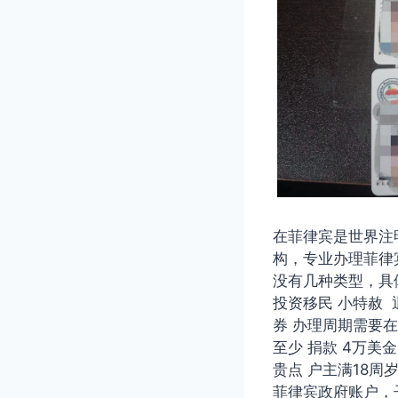
在菲律宾是世界注
构，专业办理菲律
没有几种类型，具
投资移民 小特赦 退
券 办理周期需要在
至少 捐款 4万美
贵点 户主满18周
菲律宾政府账户，子