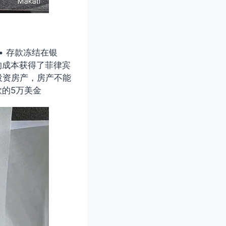
• 存款冻结在银
的成本获得了菲律宾
投资房产，房产不能
款的5万美金