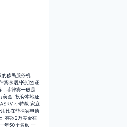
权的移民服务机
律宾永居/长期签证
解，菲律宾一般是
5万美金 投资本地证
SRV 小特赦 家庭
 费用比在菲律宾申请
上 存款2万美金在
一年50个名额 一