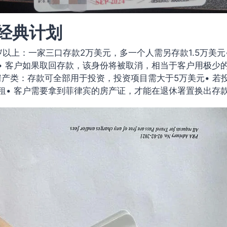
经典计划
0岁以上：一家三口存款2万美元，多一个人需另存款1.5万美元
• 客户如果取回存款，该身份将被取消，相当于客户用极少
）房产类：存款可全部用于投资，投资项目需大于5万美元• 若
租• 客户需要拿到菲律宾的房产证，才能在退休署置换出存