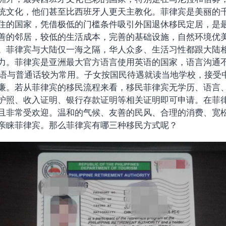
统文化，他们甚至比西班牙人更天主教化。菲律宾是美丽的
住的国家，凭借极低的门槛条件吸引外国退休移民定居，是
善的邻居，较低的生活成本，完善的基础设施，自然环境优
。菲律宾与大陆仅一海之隔，华人众多、生活习性都跟大陆
力。菲律宾是亚洲最大官方语言使用英语的国家，语言沟通
英语与普通话较为常用。子女按国民待遇就读当地学校，接受
廉。若从菲律宾的移民流程来看，移民菲律宾无学历、语言
护照、收入证明、银行存款证明等相关证明即可申请。在菲
且非常受欢迎。温和的气候、友善的民风、合理的消费、宽
亲睐菲律宾。那么菲律宾有哪三种移民方式呢？