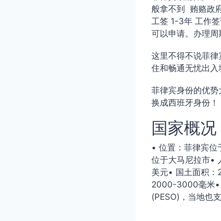
般拿不到 贿赂政府
工签 1-3年 工
可以申请。办理周
这里不得不说菲律
住和畅通无忧出入
菲律宾身份的优势
换成西班牙身份！
国家概况
• 位置：菲律宾
位于大马尼拉市• 人
美元• 国土面积：
2000-3000
(PESO)，当地