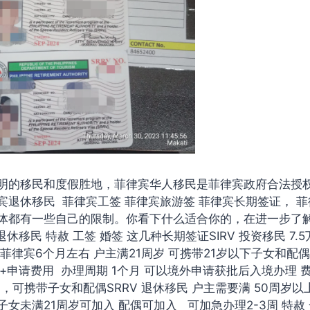
明的移民和度假胜地，菲律宾华人移民是菲律宾政府合法授
宾退休移民 菲律宾工签 菲律宾旅游签 菲律宾长期签证， 菲
体都有一些自己的限制。你看下什么适合你的，在进一步了
休移民 特赦 工签 婚签 这几种长期签证SIRV 投资移民 7.
菲律宾6个月左右 户主满21周岁 可携带21岁以下子女和配偶A
金+申请费用 办理周期 1个月 可以境外申请获批后入境办理
岁，可携带子女和配偶SRRV 退休移民 户主需要满 50周岁以
女未满21周岁可加入 配偶可加入 可加急办理2-3周 特赦 