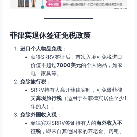
菲律宾退休签证免税政策
进口个人物品免税
：
获得SRRV签证后，首次入境可免税进口
价值不超过
7000美元
的个人物品，如家
电、家具等。
免除旅行税
：
SRRV持有人离开菲律宾时，可免缴菲律
宾
离境旅行税
（适用于在菲律宾居住至少1
年的人）。
免除外国收入税
：
菲律宾对SRRV签证持有人的
海外收入不
征税
，即来自其他国家的养老金、房租、