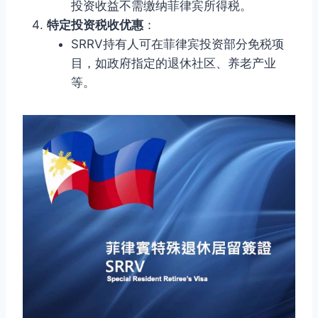
投资收益不需缴纳菲律宾所得税。
特定投资税收优惠
：
SRRV持有人可在菲律宾投资部分免税项
目，如政府指定的退休社区、养老产业
等。