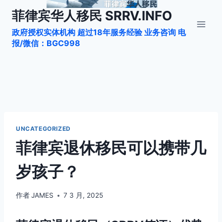
跳
菲律宾华人移民 SRRV.INFO
到
政府授权实体机构 超过18年服务经验 业务咨询 电
内
报/微信：BGC998
容
UNCATEGORIZED
菲律宾退休移民可以携带几
岁孩子？
作者
JAMES
7 3 月, 2025