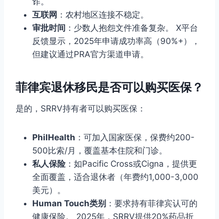
诈。
互联网
：农村地区连接不稳定。
审批时间
：少数人抱怨文件准备复杂。 X平台
反馈显示，2025年申请成功率高（90%+），
但建议通过PRA官方渠道申请。
菲律宾退休移民是否可以购买医保？
是的，SRRV持有者可以购买医保：
PhilHealth
：可加入国家医保，保费约200-
500比索/月，覆盖基本住院和门诊。
私人保险
：如Pacific Cross或Cigna，提供更
全面覆盖，适合退休者（年费约1,000-3,000
美元）。
Human Touch类别
：要求持有菲律宾认可的
健康保险。 2025年，SRRV提供20%药品折