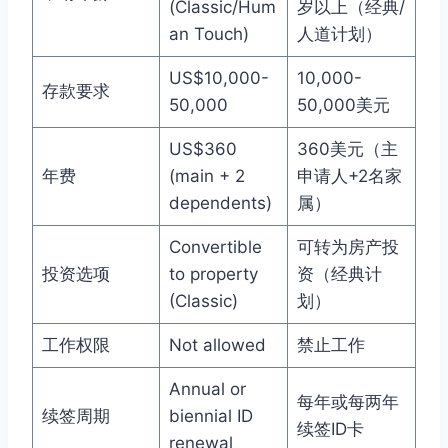
(Classic/Hum
岁以上（经典/
an Touch)
人道计划）
US$10,000-
10,000-
存款要求
50,000
50,000美元
US$360
360美元（主
年费
(main + 2
申请人+2名家
dependents)
属）
Convertible
可转为房产投
投资选项
to property
资（经典计
(Classic)
划）
工作权限
Not allowed
禁止工作
Annual or
每年或每两年
续签周期
biennial ID
续签ID卡
renewal