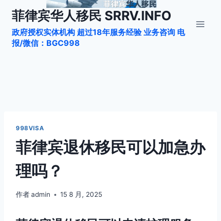
跳
菲律宾华人移民 SRRV.INFO
到
政府授权实体机构 超过18年服务经验 业务咨询 电
内
报/微信：BGC998
容
998VISA
菲律宾退休移民可以加急办
理吗？
作者
admin
15 8 月, 2025