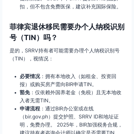
扣，但不包含免费医保，建议补充国际保险。
菲律宾退休移民需要办个人纳税识别
号（TIN）吗？
是的，SRRV持有者可能需要办理个人纳税识别号
（TIN），视情况：
必要情况
：拥有本地收入（如租金、投资回
报）或购买房产需向BIR申请TIN。
豁免
：仅依赖外国养老金（免税）且无本地收
入者无需TIN。
申请流程
：通过BIR办公室或在线
（bir.gov.ph）提交护照、SRRV ID和地址证
明，免费办理。 2025年，BIR加强税务合规，
建议持有者咨询会计师以确定是否需要TIN。