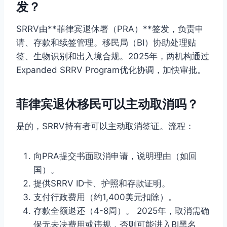
发？
SRRV由**菲律宾退休署（PRA）**签发，负责申
请、存款和续签管理。移民局（BI）协助处理贴
签、生物识别和出入境合规。2025年，两机构通过
Expanded SRRV Program优化协调，加快审批。
菲律宾退休移民可以主动取消吗？
是的，SRRV持有者可以主动取消签证。流程：
向PRA提交书面取消申请，说明理由（如回
国）。
提供SRRV ID卡、护照和存款证明。
支付行政费用（约1,400美元扣除）。
存款全额退还（4-8周）。 2025年，取消需确
保无未决费用或违规，否则可能进入BI黑名