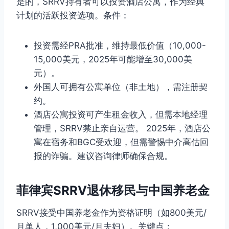
是的，SRRV持有者可以投资酒店公寓，作为经典
计划的活跃投资选项。条件：
投资需经PRA批准，维持最低价值（10,000-
15,000美元，2025年可能增至30,000美
元）。
外国人可拥有公寓单位（非土地），需注册契
约。
酒店公寓投资可产生租金收入，但需本地经理
管理，SRRV禁止亲自运营。 2025年，酒店公
寓在宿务和BGC受欢迎，但需警惕中介高估回
报的诈骗。建议咨询律师确保合规。
菲律宾SRRV退休移民与中国养老金
SRRV接受中国养老金作为资格证明（如800美元/
月单人，1,000美元/月夫妇）。关键点：