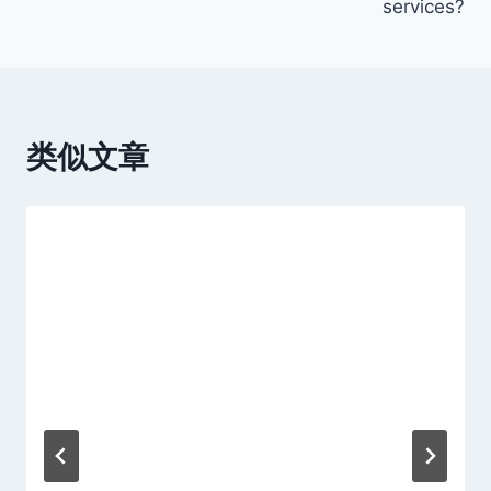
services?
航
类似文章