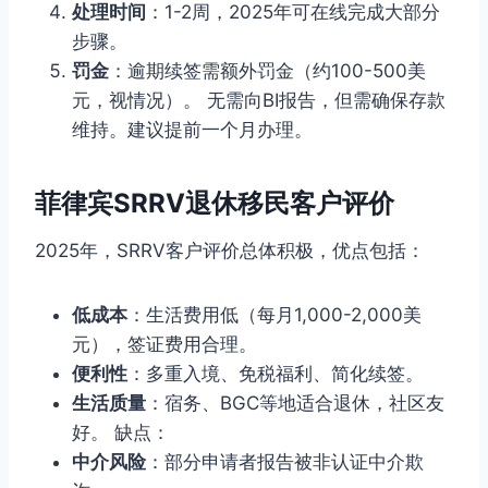
处理时间
：1-2周，2025年可在线完成大部分
步骤。
罚金
：逾期续签需额外罚金（约100-500美
元，视情况）。 无需向BI报告，但需确保存款
维持。建议提前一个月办理。
菲律宾SRRV退休移民客户评价
2025年，SRRV客户评价总体积极，优点包括：
低成本
：生活费用低（每月1,000-2,000美
元），签证费用合理。
便利性
：多重入境、免税福利、简化续签。
生活质量
：宿务、BGC等地适合退休，社区友
好。 缺点：
中介风险
：部分申请者报告被非认证中介欺