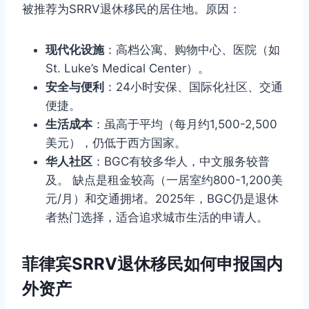
被推荐为SRRV退休移民的居住地。原因：
现代化设施
：高档公寓、购物中心、医院（如
St. Luke’s Medical Center）。
安全与便利
：24小时安保、国际化社区、交通
便捷。
生活成本
：虽高于平均（每月约1,500-2,500
美元），仍低于西方国家。
华人社区
：BGC有较多华人，中文服务较普
及。 缺点是租金较高（一居室约800-1,200美
元/月）和交通拥堵。2025年，BGC仍是退休
者热门选择，适合追求城市生活的申请人。
菲律宾SRRV退休移民如何申报国内
外资产