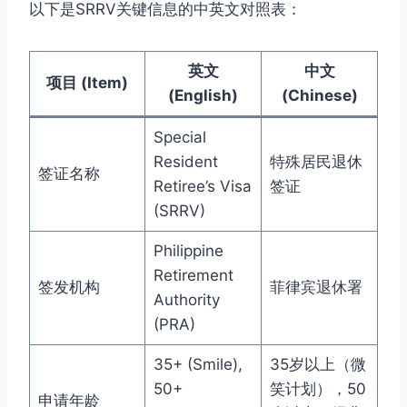
以下是SRRV关键信息的中英文对照表：
英文
中文
项目 (Item)
(English)
(Chinese)
Special
Resident
特殊居民退休
签证名称
Retiree’s Visa
签证
(SRRV)
Philippine
Retirement
签发机构
菲律宾退休署
Authority
(PRA)
35+ (Smile),
35岁以上（微
50+
笑计划），50
申请年龄