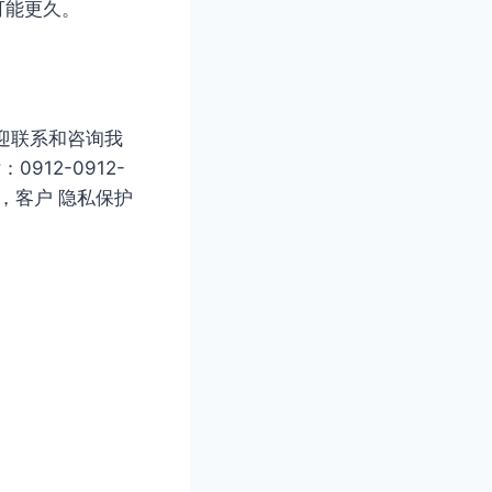
可能更久。
迎联系和咨询我
：0912-0912-
司，客户 隐私保护