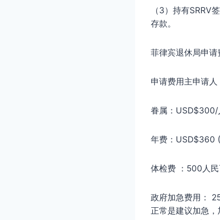
（3）持有SRR
存款。
菲律宾退休局申请
申请费用主申请人：U
眷属：USD$300
年费：USD$360
体检费 ：500人
政府加急费用： 2
正常是建议加急，