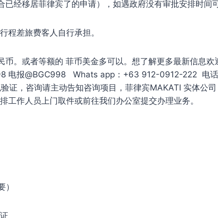
(适合已经移居菲律宾了的申请），如遇政府没有审批安排时间
菲行程差旅费客人自行承担。
人民币。或者等额的 菲币美金多可以。想了解更多最新信息欢
电报@BGC998 Whats app：+63 912-0912-222 电话
G免验证，咨询请主动告知咨询项目，菲律宾MAKATI 实体公
安排工作人员上门取件或前往我们办公室提交办理业务。
要）
签证