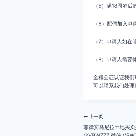
（5）满18周岁
（6）配偶加入申
（7）申请人如在
（8）申请人需要体
全程公证认证我们可
可以联系我们处理
文
上一页
菲律宾马尼拉土地买卖交易
章
@VBW777 微信 VBW