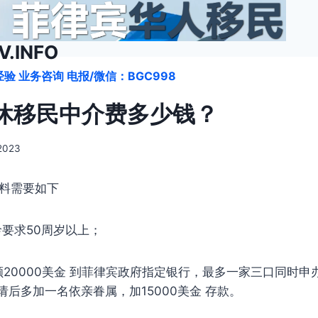
.INFO
验 业务咨询 电报/微信：BGC998
休移民中介费多少钱？
 2023
资料需要如下
龄要求50周岁以上；
20000美金 到菲律宾政府指定银行，最多一家三口同时申办
请后多加一名依亲眷属，加15000美金 存款。