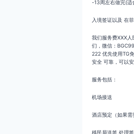
-13周左右做完
入境签证以及 在
我们服务费XXX
们，微信：BGC998 
222 优先使用T
安全 可靠，可以
服务包括：
机场接送
酒店预定（如果需
移民局送签 处理