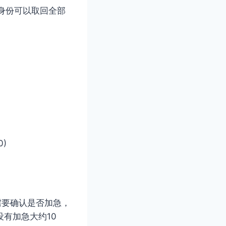
身份可以取回全部
0)
人需要确认是否加急，
有加急大约10