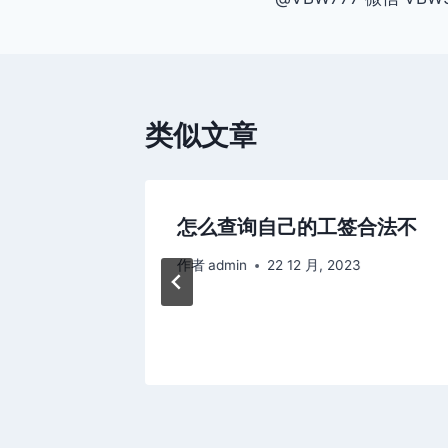
导
航
类似文章
选什么
怎么查询自己的工签合法不
作者
admin
22 12 月, 2023