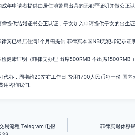
后的成年申请者提供由居住地警局出具的无犯罪证明并做公正
请需提供结婚证书公正认证，子女加入申请提供子女的出生
菲律宾已经居住满1个月需提供 菲律宾本国NBI无犯罪记录证
检健康证明（菲律宾办理 出席500RMB 不出席1500RMB 
代办，周期约20左右工作日 费用1700人民币每一份 国
费用咨询我们.
流程 Telegram 电报
菲律宾退休移民
333