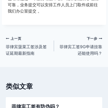
可靠，业务提交可以安排工作人员上门取件或前往
我们办公室提交 。
文
上一页
下一步
菲律宾菠菜工签涉及签
菲律宾工签9G申请挂靠
章
证延期最新指南
还能使用吗？
导
航
类似文章
菲律宾工签有防伪吗？