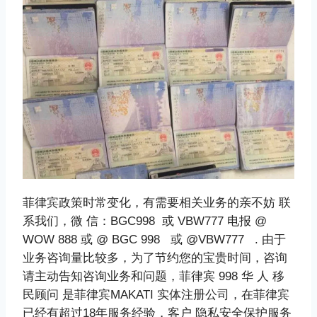
菲律宾政策时常变化，有需要相关业务的亲不妨 联
系我们，微 信：BGC998 或 VBW777 电报 @
WOW 888 或 @ BGC 998 或 @VBW777 . 由于
业务咨询量比较多，为了节约您的宝贵时间，咨询
请主动告知咨询业务和问题，菲律宾 998 华 人 移
民顾问 是菲律宾MAKATI 实体注册公司，在菲律宾
已经有超过18年服务经验，客户 隐私安全保护服务