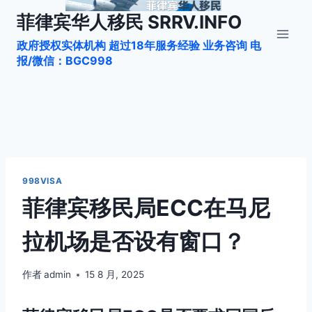
跳
菲律宾华人移民 SRRV.INFO
到
政府授权实体机构 超过18年服务经验 业务咨询 电
内
报/微信：BGC998
容
998VISA
菲律宾移民局ECC在马尼
拉机场是否设有窗口？
作者
admin
15 8 月, 2025