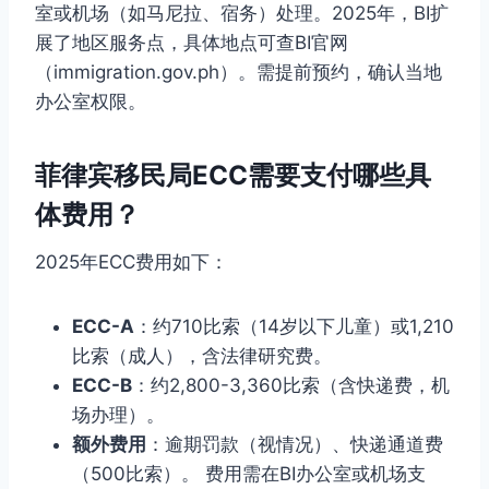
室或机场（如马尼拉、宿务）处理。2025年，BI扩
展了地区服务点，具体地点可查BI官网
（immigration.gov.ph）。需提前预约，确认当地
办公室权限。
菲律宾移民局ECC需要支付哪些具
体费用？
2025年ECC费用如下：
ECC-A
：约710比索（14岁以下儿童）或1,210
比索（成人），含法律研究费。
ECC-B
：约2,800-3,360比索（含快递费，机
场办理）。
额外费用
：逾期罚款（视情况）、快递通道费
（500比索）。 费用需在BI办公室或机场支