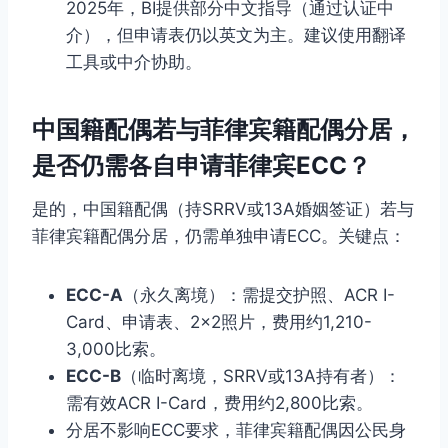
2025年，BI提供部分中文指导（通过认证中
介），但申请表仍以英文为主。建议使用翻译
工具或中介协助。
中国籍配偶若与菲律宾籍配偶分居，
是否仍需各自申请菲律宾ECC？
是的，中国籍配偶（持SRRV或13A婚姻签证）若与
菲律宾籍配偶分居，仍需单独申请ECC。关键点：
ECC-A
（永久离境）：需提交护照、ACR I-
Card、申请表、2×2照片，费用约1,210-
3,000比索。
ECC-B
（临时离境，SRRV或13A持有者）：
需有效ACR I-Card，费用约2,800比索。
分居不影响ECC要求，菲律宾籍配偶因公民身