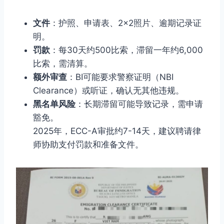
文件
：护照、申请表、2×2照片、逾期记录证
明。
罚款
：每30天约500比索，滞留一年约6,000
比索，需清算。
额外审查
：BI可能要求警察证明（NBI
Clearance）或听证，确认无其他违规。
黑名单风险
：长期滞留可能导致记录，需申请
豁免。
2025年，ECC-A审批约7-14天，建议聘请律
师协助支付罚款和准备文件。