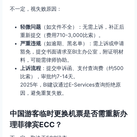
不一定，视失败原因：
轻微问题
（如文件不全）：无需上诉，补正后
重新提交（费用710-3,000比索）。
严重违规
（如逾期、黑名单）：需上诉或申请
豁免，提交书面请求至BI主办公室，附证明材
料，可能需律师协助。
上诉流程
：提交申诉函、支付查询费（约500
比索），审批约7-14天。
2025年，BI建议通过E-Services查询拒绝原
因，避免重复失败。
中国游客临时更换机票是否需重新办
理菲律宾ECC？