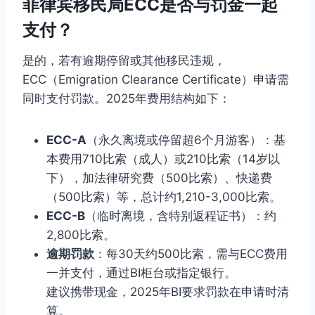
菲律宾移民局ECC是否与罚金一起
支付？
是的，若有逾期停留或其他移民违规，
ECC（Emigration Clearance Certificate）申请需
同时支付罚款。2025年费用结构如下：
ECC-A
（永久离境或停留超6个月游客）：基
本费用710比索（成人）或210比索（14岁以
下），加法律研究费（500比索）、快递费
（500比索）等，总计约1,210-3,000比索。
ECC-B
（临时离境，含特别返程证书）：约
2,800比索。
逾期罚款
：每30天约500比索，需与ECC费用
一并支付，通过BI柜台或指定银行。
建议携带现金，2025年BI要求罚款在申请时清
算。