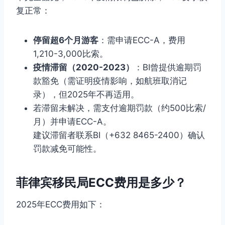
复正常：
停留超6个月游客
：需申请ECC-A，费用
1,210-3,000比索。
疫情滞留（2020-2023）
：BI曾提供逾期罚
款豁免（需证明疫情影响，如航班取消记
录），但2025年不再适用。
若滞留未解决，需支付逾期罚款（约500比索/
月）并申请ECC-A。
建议滞留者联系BI（+632 8465-2400）确认
罚款减免可能性。
菲律宾移民局ECC费用是多少？
2025年ECC费用如下：