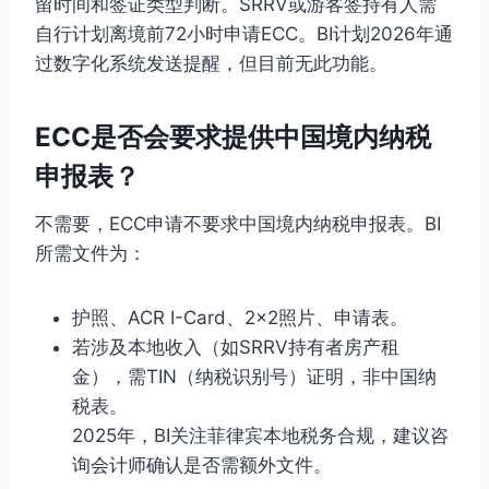
留时间和签证类型判断。SRRV或游客签持有人需
自行计划离境前72小时申请ECC。BI计划2026年通
过数字化系统发送提醒，但目前无此功能。
ECC是否会要求提供中国境内纳税
申报表？
不需要，ECC申请不要求中国境内纳税申报表。BI
所需文件为：
护照、ACR I-Card、2×2照片、申请表。
若涉及本地收入（如SRRV持有者房产租
金），需TIN（纳税识别号）证明，非中国纳
税表。
2025年，BI关注菲律宾本地税务合规，建议咨
询会计师确认是否需额外文件。