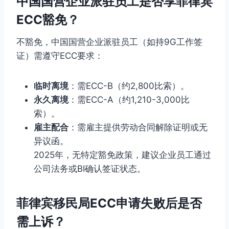
中国国营企业派驻员工是否享菲律宾
ECC豁免？
不豁免，中国国营企业派驻员工（如持9G工作签
证）需遵守ECC要求：
临时离境
：需ECC-B（约2,800比索）。
永久离境
：需ECC-A（约1,210-3,000比
索）。
雇主配合
：需雇主提供劳动合同解除证明或无
异议函。
2025年，无特定豁免政策，建议企业员工通过
公司法务或BI确认签证状态。
菲律宾移民局ECC申请失败后是否
需上诉？