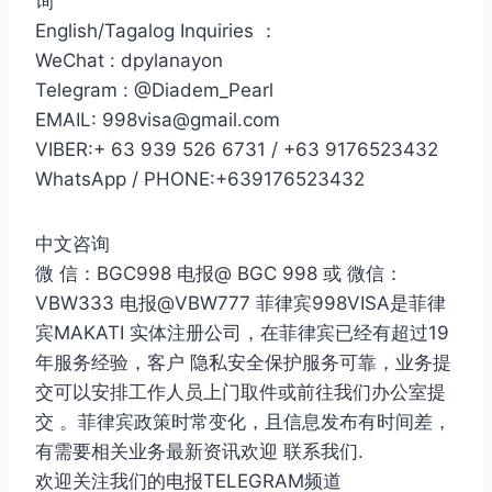
询
English/Tagalog Inquiries ：
WeChat : dpylanayon
Telegram : @Diadem_Pearl
EMAIL: 998visa@gmail.com
VIBER:+ 63 939 526 6731 / +63 9176523432
WhatsApp / PHONE:+639176523432
中文咨询
微 信：BGC998 电报@ BGC 998 或 微信：
VBW333 电报@VBW777 菲律宾998VISA是菲律
宾MAKATI 实体注册公司，在菲律宾已经有超过19
年服务经验，客户 隐私安全保护服务可靠，业务提
交可以安排工作人员上门取件或前往我们办公室提
交 。菲律宾政策时常变化，且信息发布有时间差，
有需要相关业务最新资讯欢迎 联系我们.
欢迎关注我们的电报TELEGRAM频道