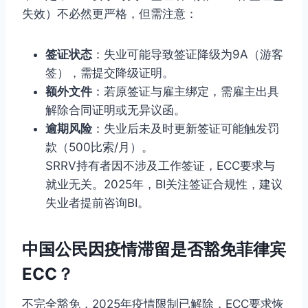
失效）不必然更严格，但需注意：
签证状态
：失业可能导致签证降级为9A（游客
签），需提交降级证明。
额外文件
：若原签证与雇主绑定，需雇主出具
解除合同证明或无异议函。
逾期风险
：失业后未及时更新签证可能触发罚
款（500比索/月）。
SRRV持有者因不涉及工作签证，ECC要求与
就业无关。2025年，BI关注签证合规性，建议
失业者提前咨询BI。
中国公民因疫情滞留是否豁免菲律宾
ECC？
不完全豁免，2025年疫情限制已解除，ECC要求恢