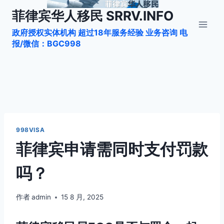
跳
菲律宾华人移民 SRRV.INFO
到
政府授权实体机构 超过18年服务经验 业务咨询 电
内
报/微信：BGC998
容
998VISA
菲律宾申请需同时支付罚款
吗？
作者
admin
15 8 月, 2025