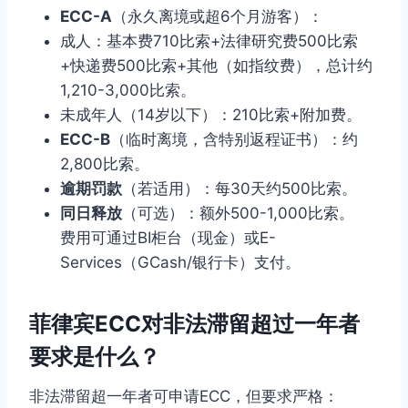
ECC-A
（永久离境或超6个月游客）：
成人：基本费710比索+法律研究费500比索
+快递费500比索+其他（如指纹费），总计约
1,210-3,000比索。
未成年人（14岁以下）：210比索+附加费。
ECC-B
（临时离境，含特别返程证书）：约
2,800比索。
逾期罚款
（若适用）：每30天约500比索。
同日释放
（可选）：额外500-1,000比索。
费用可通过BI柜台（现金）或E-
Services（GCash/银行卡）支付。
菲律宾ECC对非法滞留超过一年者
要求是什么？
非法滞留超一年者可申请ECC，但要求严格：