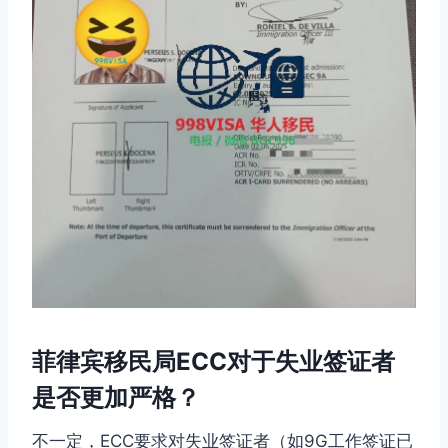
菲律宾移民局ECC对于失业签证者
是否更加严格？
不一定，ECC要求对失业签证者（如9G工作签证已