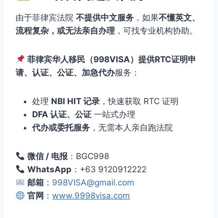
由于菲律宾法院
不提供中文服务
，如果
不懂英文、
流程复杂，或无法亲自办理
，可找专业机构协助。
菲律宾华人移民（998VISA）提供RTC证明申
请、认证、公证、加急代办
服务：
处理
NBI HIT 记录
，快速获取 RTC 证明
DFA 认证、公证
一站式办理
代办或委托服务
，无需本人亲自跑法院
微信 / 电报
：BGC998
WhatsApp
：+63 9120912222
邮箱
：
998VISA@gmail.com
官网
：
www.9998visa.com