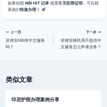
如果你因
NBI HIT 记录
或需要
无犯罪证明
，可以联
系他们
快速办理！
文
上一页
下一步
菲律宾NBI有中文服务
菲律宾移民局不提供中
章
吗？
文服务怎么申请业务？
导
航
类似文章
印尼护照办理案例分享