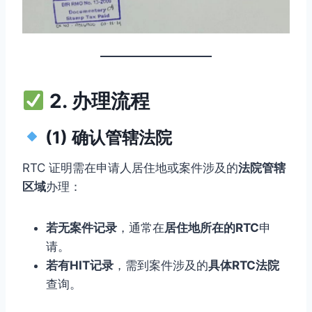
2. 办理流程
(1) 确认管辖法院
RTC 证明需在申请人居住地或案件涉及的
法院管辖
区域
办理：
若无案件记录
，通常在
居住地所在的RTC
申
请。
若有HIT记录
，需到案件涉及的
具体RTC法院
查询。