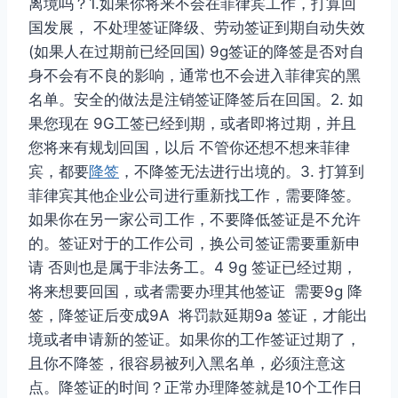
离境吗？1.如果你将来不会在菲律宾工作，打算回
国发展， 不处理签证降级、劳动签证到期自动失效
(如果人在过期前已经回国) 9g签证的降签是否对自
身不会有不良的影响，通常也不会进入菲律宾的黑
名单。安全的做法是注销签证降签后在回国。2. 如
果您现在 9G工签已经到期，或者即将过期，并且
您将来有规划回国，以后 不管你还想不想来菲律
宾，都要
降签
，不降签无法进行出境的。3. 打算到
菲律宾其他企业公司进行重新找工作，需要降签。
如果你在另一家公司工作，不要降低签证是不允许
的。签证对于的工作公司，换公司签证需要重新申
请 否则也是属于非法务工。4 9g 签证已经过期，
将来想要回国，或者需要办理其他签证 需要9g 降
签，降签证后变成9A 将罚款延期9a 签证，才能出
境或者申请新的签证。如果你的工作签证过期了，
且你不降签，很容易被列入黑名单，必须注意这
点。降签证的时间？正常办理降签就是10个工作日