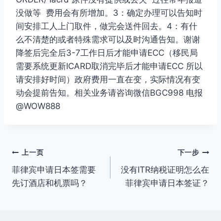
没做等 费用会有所增加。3：确定办理可以告知时
间安排工人上门取件，做完会送件回去。4：有什
么不清楚的或者特殊需求可以及时沟通告知。谢谢
降签后完全后3-7工作日后才能申请ECC（移民局
需要系统更新ICARD取消完毕后才能申请ECC 所以
请安排好时间）政府费用一直在变，实际情况有变
动会提前告知。相关业务请咨询微信BGC998 电报
@WOW888
文
上一页
下一步
菲律宾申请日本签需要
没有ITR纳税证明怎么在
章
先订酒店和机票吗？
菲律宾申请日本签证？
导
航