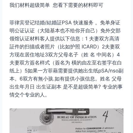
我们材料超级简单 您看下需要的材料即可
菲律宾登记结婚/結婚証PSA 快速服务 。免单身证
明公证认证（大陆基本也不给你开自己）免外交部
领馆认证材料客人提供以下信息：1 夫妻双方高清
証件的扫描或者照片（比如护照 ICARD）2夫妻双
方现在居住地址3双方父母名子（姓 名 中间名）4
夫妻双方簽名样式（簽名为 橫的由左至右签字在白
纸上）5如果一方菲藉需要提供她出生纸pSA/nso副
本。6双方有無小孩.如有提供小孩信息。姓名 父母
出生年月日 出生证副本 是不是超级简单? 专业的事
情交个专业的人。