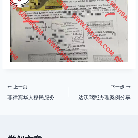
文
上一页
下一步
菲律宾华人移民服务
达沃驾照办理案例分享
章
导
航