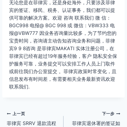
无论您是在菲律宾，还是身处海外，只要涉及菲律
宾的签证、移民、税务、认证事务，我们都可以提
供可靠的解决方案。欢迎 咨询 联系我们 微 信：
BGC998 电报@ BGC 998 或 微信：VBW333 电
报@VBW777 因业务咨询量比较多，为了节约您的
宝贵时间，咨询请主动告知咨询业务和问题，菲律
宾9 9 8咨询 是菲律宾MAKATI 实体注册公司，在
菲律宾已经有超过19年服务经验，客户 隐私安全保
护服务可靠，业务提交可以安排工作人员上门取件
或前往我们办公室提交 。菲律宾政策时常变化，且
信息发布有时间差，有需要相关业务最新资讯欢迎
联系我们.
文
上一页
下一步
菲律宾 SRRV 退款流程
菲律宾退休署的签证如