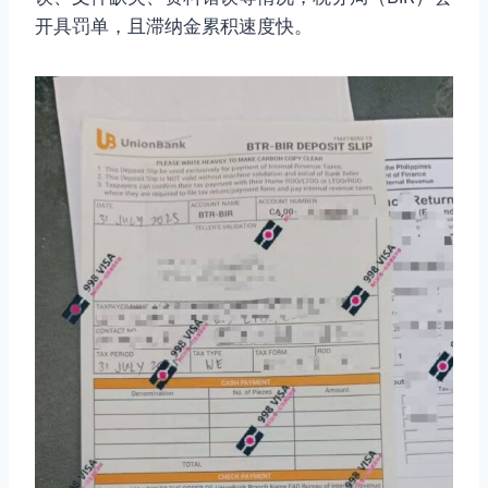
开具罚单，且滞纳金累积速度快。