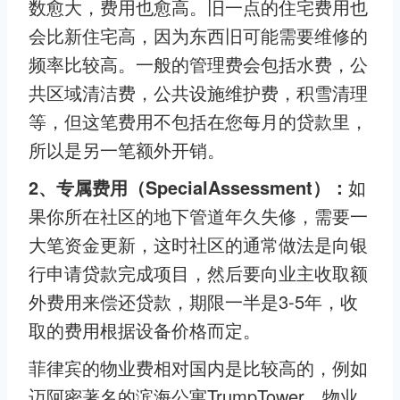
数愈大，费用也愈高。旧一点的住宅费用也
会比新住宅高，因为东西旧可能需要维修的
频率比较高。一般的管理费会包括水费，公
共区域清洁费，公共设施维护费，积雪清理
等，但这笔费用不包括在您每月的贷款里，
所以是另一笔额外开销。
2、专属费用（SpecialAssessment）：
如
果你所在社区的地下管道年久失修，需要一
大笔资金更新，这时社区的通常做法是向银
行申请贷款完成项目，然后要向业主收取额
外费用来偿还贷款，期限一半是3-5年，收
取的费用根据设备价格而定。
菲律宾的物业费相对国内是比较高的，例如
迈阿密著名的滨海公寓TrumpTower，物业