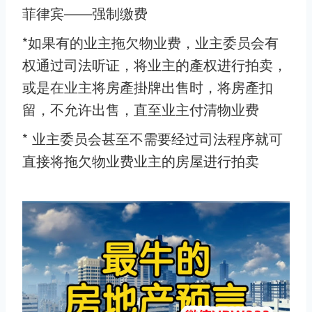
菲律宾——强制缴费
*如果有的业主拖欠物业费，业主委员会有
权通过司法听证，将业主的產权进行拍卖，
或是在业主将房產掛牌出售时，将房產扣
留，不允许出售，直至业主付清物业费
* 业主委员会甚至不需要经过司法程序就可
直接将拖欠物业费业主的房屋进行拍卖