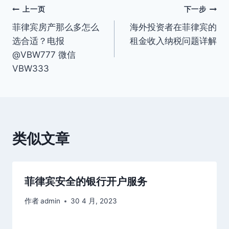
文
上一页
下一步
菲律宾房产那么多怎么
海外投资者在菲律宾的
章
选合适？电报
租金收入纳税问题详解
导
@VBW777 微信
VBW333
航
类似文章
菲律宾安全的银行开户服务
作者
admin
30 4 月, 2023