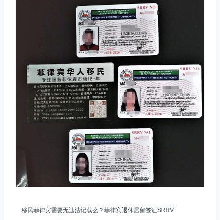
移民菲律宾需要无违法记载么？菲律宾退休居留签证SRRV