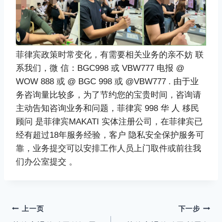
菲律宾政策时常变化，有需要相关业务的亲不妨 联
系我们，微 信：BGC998 或 VBW777 电报 @
WOW 888 或 @ BGC 998 或 @VBW777 . 由于业
务咨询量比较多，为了节约您的宝贵时间，咨询请
主动告知咨询业务和问题，菲律宾 998 华 人 移民
顾问 是菲律宾MAKATI 实体注册公司，在菲律宾已
经有超过18年服务经验，客户 隐私安全保护服务可
靠，业务提交可以安排工作人员上门取件或前往我
们办公室提交 。
文
上一页
下一步