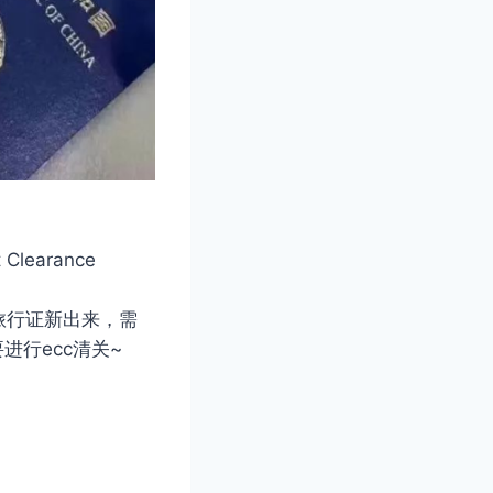
earance
旅行证新出来，需
行ecc清关~