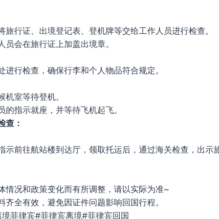
将旅行证、出境登记表、登机牌等交给工作人员进行检查。
人员会在旅行证上加盖出境章。
处进行检查，确保行李和个人物品符合规定。
候机室等待登机。
员的指示就座，并等待飞机起飞。
检查：
指示前往航站楼到达厅，领取托运后，通过海关检查，出示
体情况和政策变化而有所调整，请以实际为准~
料齐全有效，避免因证件问题影响回国行程。
#离境菲律宾#菲律宾离境#菲律宾回国