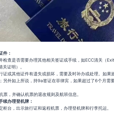
证件：
查是否需要办理其他相关签证或手续，如ECC清关（Exit Cl
，出境清关证明）。
行证或其他证件有遗失或损坏，需要及时补办或处理。如果
；另外如上所说，持9a签证在菲律宾，如果超过了6个月需要进
i回国机票，并确认机票的退改规则及航班信息。
手续办理登机牌：
定柜台，出示旅行证和返程机票，办理登机牌和行李托运。