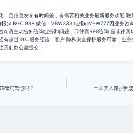
化，且信息发布有时间差，有需要相关业务最新服务欢迎 联
 电报@ BGC 998 微信：VBW333 电报@VBW777因业
询请主动告知咨询业务和问题，菲律宾998咨询 是菲律宾MA
经有超过19年服务经验，客户 隐私安全保护服务可靠，业
往我们办公室提交 。
菲律宾驾照吗？
土耳其入籍护照