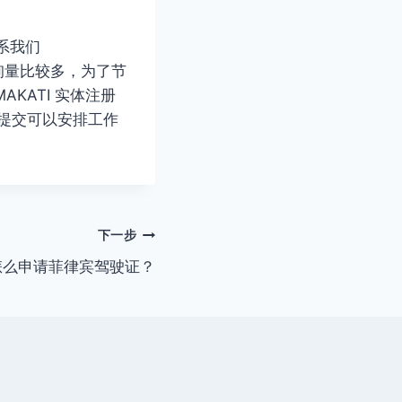
系我们
务咨询量比较多，为了节
KATI 实体注册
务提交可以安排工作
下一步
怎么申请菲律宾驾驶证？