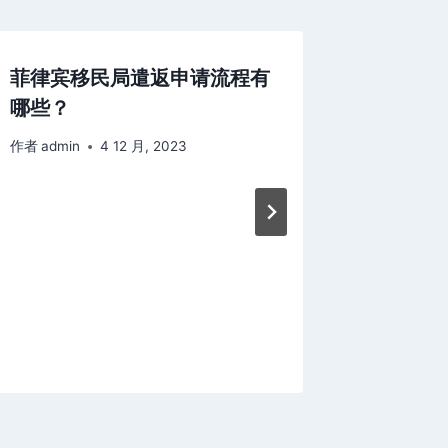
菲律宾移民局遣返申请流程有
什么是菲
哪些？
作者
JAME
作者
admin
4 12 月, 2023