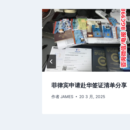
？
菲律宾申请赴华签证清单分享
作者
JAMES
20 3 月, 2025