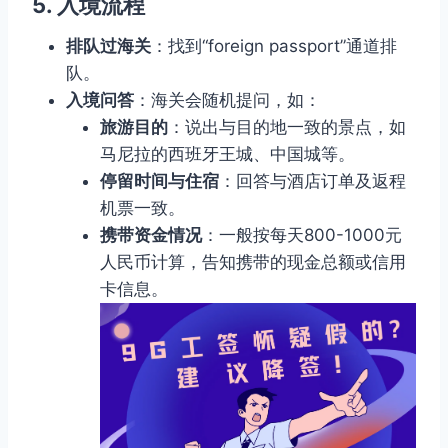
5. 入境流程
排队过海关
：找到“foreign passport”通道排
队。
入境问答
：海关会随机提问，如：
旅游目的
：说出与目的地一致的景点，如
马尼拉的西班牙王城、中国城等。
停留时间与住宿
：回答与酒店订单及返程
机票一致。
携带资金情况
：一般按每天800-1000元
人民币计算，告知携带的现金总额或信用
卡信息。