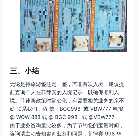
三、小结
无论是持旅游签还是工签，若非首次入境，建议提
前查询个人在菲律宾的入境记录，以确保顺利入
境。菲律宾政策时常变化，有需要相关业务的亲不
妨 联系我们，微 信：BGC998 或 VBW777 电报
@ WOW 888 或 @ BGC 998 或 @VBW777 .
由于业务咨询量比较多，为了节约您的宝贵时间，
咨询请主动告知咨询业务和问题，菲律宾 998 华