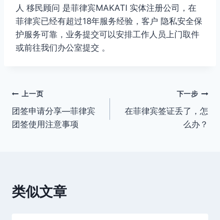
人 移民顾问 是菲律宾MAKATI 实体注册公司，在
菲律宾已经有超过18年服务经验，客户 隐私安全保
护服务可靠，业务提交可以安排工作人员上门取件
或前往我们办公室提交 。
文
上一页
下一步
团签申请分享—菲律宾
在菲律宾签证丢了，怎
章
团签使用注意事项
么办？
导
航
类似文章