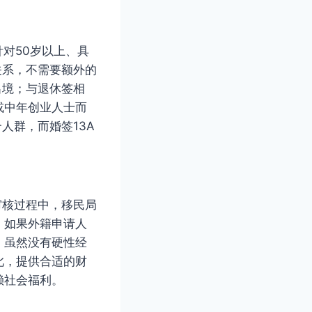
针对50岁以上、具
关系，不需要额外的
出境；与退休签相
或中年创业人士而
人群，而婚签13A
审核过程中，移民局
。如果外籍申请人
。虽然没有硬性经
此，提供合适的财
赖社会福利。