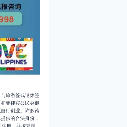
。与旅游签或退休签
人和菲律宾公民类似
至自行创业。许多跨
A提供的合法身份，
法注册，并按规定