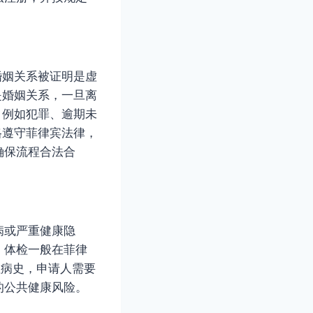
婚姻关系被证明是虚
是婚姻关系，一旦离
，例如犯罪、逾期未
格遵守菲律宾法律，
确保流程合法合
病或严重健康隐
。体检一般在菲律
往病史，申请人需要
的公共健康风险。