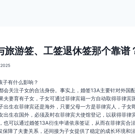
A与旅游签、工签退休签那个靠谱
 2025
对孩子有什么影响？
都会关注子女的合法身份。事实上，婚签13A主要针对外国
果夫妻育有子女，子女可通过菲律宾籍一方自动取得菲律宾
子出生在菲律宾还是海外，只要父母一方是菲律宾人，子女
女出生在国外，必须及时在菲律宾大使馆登记，以获得菲律
，也可以通过婚签13A衍生申请依亲签证，从而在菲律宾合
不仅保障了夫妻关系，还间接为子女提供了稳定的成长环境和