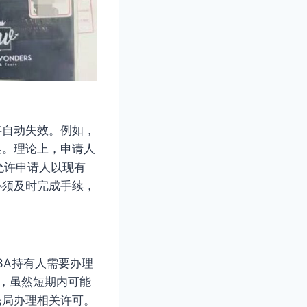
将自动失效。例如，
换。理论上，申请人
允许申请人以现有
必须及时完成手续，
3A持有人需要办理
办理，虽然短期内可能
民局办理相关许可。