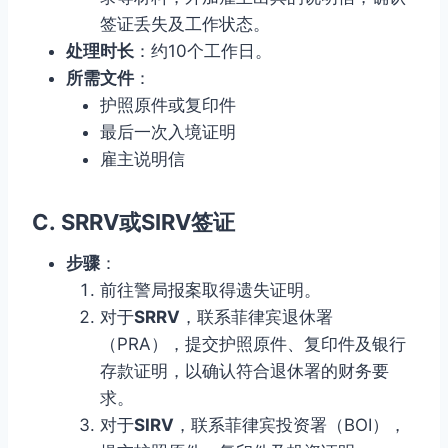
签证丢失及工作状态。
处理时长
：约10个工作日。
所需文件
：
护照原件或复印件
最后一次入境证明
雇主说明信
C.
SRRV或SIRV签证
步骤
：
前往警局报案取得遗失证明。
对于
SRRV
，联系菲律宾退休署
（PRA），提交护照原件、复印件及银行
存款证明，以确认符合退休署的财务要
求。
对于
SIRV
，联系菲律宾投资署（BOI），