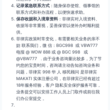
记录紧急联系方式
：随身保存使馆、领事馆的
联系方式和补办流程，以便快速求助。
保存收据和入境章资料
：菲律宾对入境资料、
收据等非常重视，妥善保管以便补办时顺利提
供。
菲律宾政策时常变化，有需要相关业务的亲不
妨 联系我们，微 信：BGC998 或 VBW777
电报 @ WOW 888 或 @ BGC 998 或
@VBW777 . 由于业务咨询量比较多，为了节
约您的宝贵时间，咨询请主动告知咨询业务和
问题，菲律宾 998 华 人 移民顾问 是菲律宾
MAKATI 实体注册公司，在菲律宾已经有超过
18年服务经验，客户 隐私安全保护服务可靠，
业务提交可以安排工作人员上门取件或前往我
们办公室提交 。