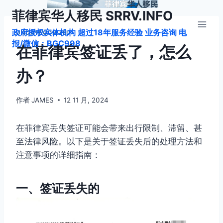
跳
菲律宾华人移民 SRRV.INFO
到
政府授权实体机构 超过18年服务经验 业务咨询 电
内
UNCATEGORIZED
报/微信：BGC998
容
在菲律宾签证丢了，怎么
办？
作者
JAMES
12 11 月, 2024
在菲律宾丢失签证可能会带来出行限制、滞留、甚
至法律风险。以下是关于签证丢失后的处理方法和
注意事项的详细指南：
一、签证丢失的