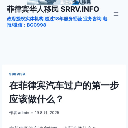
跳
菲律宾华人移民 SRRV.INFO
到
政府授权实体机构 超过18年服务经验 业务咨询 电
内
报/微信：BGC998
容
998VISA
在菲律宾汽车过户的第一步
应该做什么？
作者
admin
19 8 月, 2025