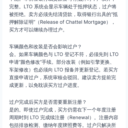
完整。LTO 系统会显示车辆处于抵押状态，过户将
被拒绝。卖方必须先结清贷款，取得银行出具的“抵
押解除证明”（Release of Chattel Mortgage），
买方才可以继续办理过户。
车辆颜色和改装是否会影响过户？
会。如果车辆颜色与 LTO 登记不符，必须先到 LTO
申请“颜色修改”手续。部分改装（例如引擎更换、
车架修改）也必须向 LTO 报备并更新登记。若买方
直接申请过户，系统审核会驳回。建议卖方提前完
成更新，以免耽误买方过户进度。
过户完成后买方是否需要重新注册？
是的。即使过户完成，买方仍需在下一个年度注册
周期时到 LTO 完成续注册（Renewal）。注册内容
包括排放检测、缴纳年度牌照费等。过户只解决所