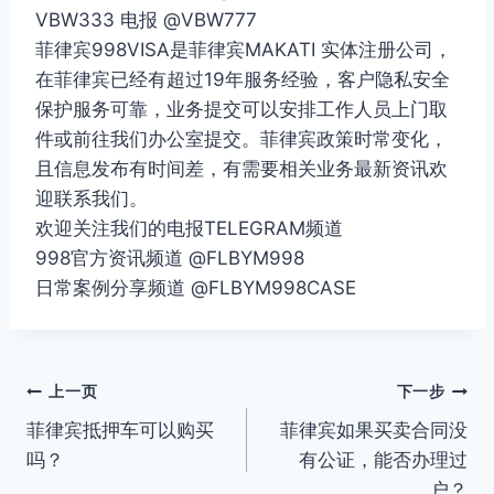
VBW333 电报 @VBW777
菲律宾998VISA是菲律宾MAKATI 实体注册公司，
在菲律宾已经有超过19年服务经验，客户隐私安全
保护服务可靠，业务提交可以安排工作人员上门取
件或前往我们办公室提交。菲律宾政策时常变化，
且信息发布有时间差，有需要相关业务最新资讯欢
迎联系我们。
欢迎关注我们的电报TELEGRAM频道
998官方资讯频道 @FLBYM998
日常案例分享频道 @FLBYM998CASE
文
上一页
下一步
菲律宾抵押车可以购买
菲律宾如果买卖合同没
章
吗？
有公证，能否办理过
导
户？