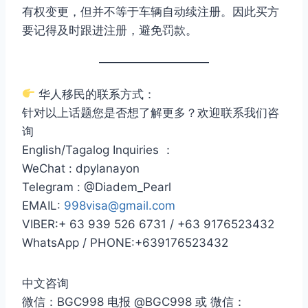
有权变更，但并不等于车辆自动续注册。因此买方
要记得及时跟进注册，避免罚款。
华人移民的联系方式：
针对以上话题您是否想了解更多？欢迎联系我们咨
询
English/Tagalog Inquiries ：
WeChat : dpylanayon
Telegram : @Diadem_Pearl
EMAIL:
998visa@gmail.com
VIBER:+ 63 939 526 6731 / +63 9176523432
WhatsApp / PHONE:+639176523432
中文咨询
微信：BGC998 电报 @BGC998 或 微信：