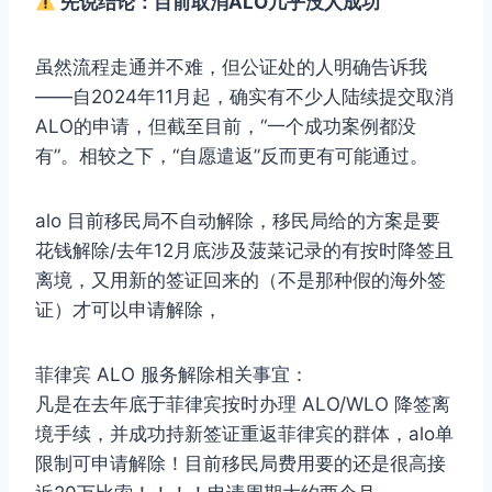
先说结论：目前取消ALO几乎没人成功
虽然流程走通并不难，但公证处的人明确告诉我
——自2024年11月起，确实有不少人陆续提交取消
ALO的申请，但截至目前，“一个成功案例都没
有”。相较之下，“自愿遣返”反而更有可能通过。
alo 目前移民局不自动解除，移民局给的方案是要
花钱解除/去年12月底涉及菠菜记录的有按时降签且
离境，又用新的签证回来的（不是那种假的海外签
证）才可以申请解除，
菲律宾 ALO 服务解除相关事宜：
凡是在去年底于菲律宾按时办理 ALO/WLO 降签离
境手续，并成功持新签证重返菲律宾的群体，alo单
限制可申请解除！目前移民局费用要的还是很高接