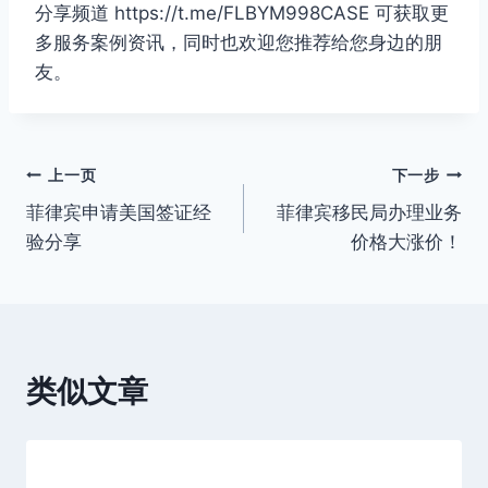
分享频道 https://t.me/FLBYM998CASE 可获取更
多服务案例资讯，同时也欢迎您推荐给您身边的朋
友。
文
上一页
下一步
菲律宾申请美国签证经
菲律宾移民局办理业务
章
验分享
价格大涨价！
导
航
类似文章