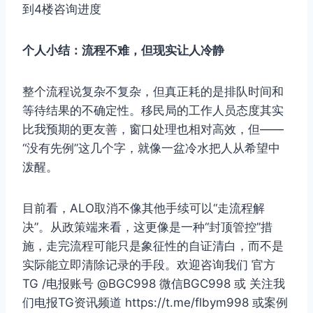
到4楼咨询进度
个人小结：流程不难，但现实让人冷静
整个流程说复杂不复杂，但真正耗的是排队时间和
等待结果的不确定性。移民局的工作人员态度其实
比我预期的更友善，窗口处理也相对高效，但——
“没有先例”这几个字，就像一盆冷水把人从希望中
泼醒。
目前看，ALO取消不像其他手续可以“走流程解
决”。从政策端来看，这更像是一种“封顶管控”措
施，走完流程可能只是象征性的自证清白，而不是
实际能立即清除记录的手段。欢迎咨询我们 官方
TG /电报账号 @BGC998 微信BGC998 或 关注我
们电报TG资讯频道 https://t.me/flbym998 或案例