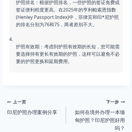
护照排名：根据护照排名，一些护照的签证免费或
签证便利程度更高。在2025年的亨利帕索恩指数
(Henley Passport Index)中，菲律宾和印*尼护照
的排名分别为76和75，两者差别不大。
护照有效期：考虑到护照有效期的长短，您可能需
要选择持有更长有效期的护照，这样可以避免不必
要的护照更换和延期费用。
文
上一页
下一步
印尼护照办理案例分享
如何在境外办理一本缅
章
甸护照？印尼护照好用
导
吗？