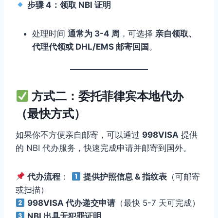
步骤 4：领取 NBI 证明
处理时间
通常为 3-4 周
，可选择
亲自领取、
代理代领或 DHL/EMS 邮寄回国
。
方式二：委托菲律宾本地代办
（最快方式）
如果你不方便亲自邮寄，可以通过
998VISA
提供
的 NBI 代办服务，快速完成申请并邮寄到国外。
代办流程
：
提供护照信息 & 指纹表
（可邮寄
或扫描）
998VISA 代办递交申请
（最快 5-7 天可完成）
NBI 出具无犯罪证明