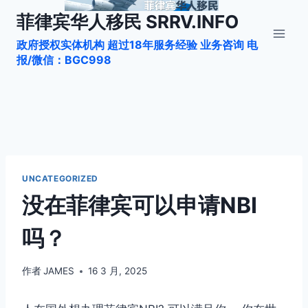
跳
菲律宾华人移民 SRRV.INFO
到
政府授权实体机构 超过18年服务经验 业务咨询 电
内
报/微信：BGC998
容
UNCATEGORIZED
没在菲律宾可以申请NBI
吗？
作者
JAMES
16 3 月, 2025