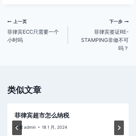
文
上一页
下一步
菲律宾ECC只需要一个
菲律宾签证RE-
章
小时吗
STAMPING非做不可
导
吗？
航
类似文章
菲律宾超市怎么纳税
作者
admin
18 1 月, 2024