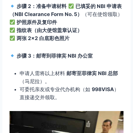
步骤 2：准备申请材料
已填妥的 NBI 申请表
（NBI Clearance Form No. 5）
（可在使馆领取）
护照原件及复印件
指纹表（由大使馆盖章认证）
两张 2×2 白底彩色照片
步骤 3：邮寄到菲律宾 NBI 办公室
申请人需将以上材料
邮寄至菲律宾 NBI 总部
（马尼拉）。
可委托亲友或专业代办机构（如
998VISA
）
直接递交并领取。