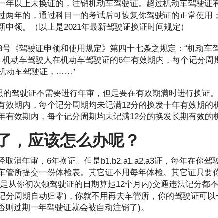
一年以上未换证的，注销机动车驾驶证。超过机动车驾驶证
过两年的，通过科目一的考试后可恢复你驾驶证的正常使用
新申领。（以上是2021年最新驾驶证换证时间规定）
23号《驾驶证申领和使用规定》第四十七条之规定：“机动车
期。机动车驾驶人在机动车驾驶证的6年有效期内，每个记分周
机动车驾驶证，……”
照的驾驶证不需要进行年审，但是要在有效期满时进行换证
有效期内，每个记分周期均未记满12分的换发十年有效期的
年有效期内，每个记分周期均未记满12分的换发长期有效的
了，应该怎么办呢？
取消年审，6年换证。但是b1,b2,a1,a2,a3证，每年在你
向车管所提交一份体检表。其它证不用每年体检。其它证只要
般是从你初次领驾驶证的日期算起12个月内)交通违法记分都不
个记分周期自动归零)，你就不用再去车管所，你的驾驶证可以
否则过期一年驾驶证就会被自动注销了)。