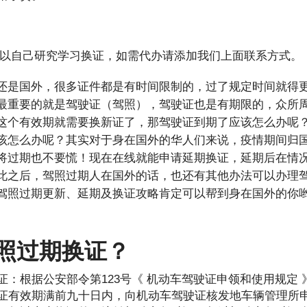
息 可以自己研究学习换证，如需代办请添加我们上面联系方式。
还是国外，很多证件都是有时间限制的，过了规定时间就得
最重要的就是驾驶证（驾照），驾驶证也是有期限的，众所
这个有效期就需要换新证了，那驾驶证到期了应该怎么办呢
该怎么办呢？其实对于身在国外的华人们来说，疫情期间归
将过期也不要慌！现在在线就能申请延期换证，延期后在情
此之后，驾照过期人在国外的话，也还有其他办法可以办理
驾照过期更新、延期及换证攻略肯定可以帮到身在国外的你
照过期换证？
证：根据公安部令第123号《 机动车驾驶证申领和使用规定
证有效期满前九十日内，向机动车驾驶证核发地车辆管理所