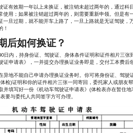
驶证有效期一年以上未换证，被注销未超过两年的，通过科
常使用；如果被注销超过两年的，则需要重新申领。但是有
证一旦过期，就不能开车上路了，一旦上路就是无证驾驶，
的！
期后如何换证？
90日内，持身份证、驾驶证、身体条件证明和证件相片三张
驶证申请表》，一并提交办理换证业务即是，交付工本费后
在异地不能自己申请办理换证业务时。你可将身份证、驾驶
(体检)证明和你的证件相片三张一同寄回，委托家人或朋友
取并填写好一份《机动车驾驶证申请表》(体检表亦在暂住地
此表要与委托人共同签字方可办理。