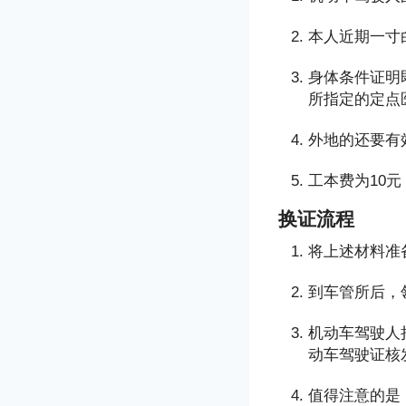
本人近期一寸
身体条件证明
所指定的定点
外地的还要有
工本费为10
换证流程
将上述材料准
到车管所后，
机动车驾驶人
动车驾驶证核
值得注意的是