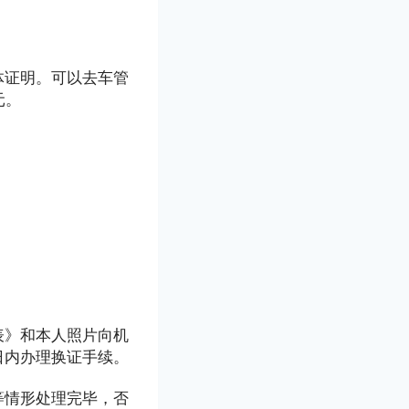
体证明。可以去车管
元。
表》和本人照片向机
日内办理换证手续。
等情形处理完毕，否