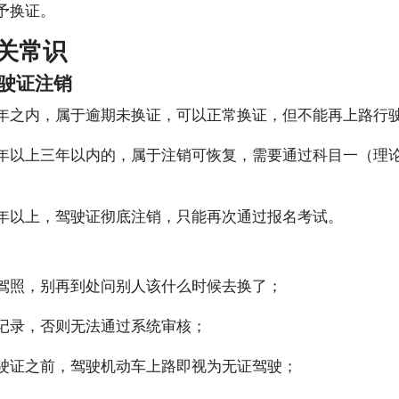
予换证。
关常识
驾驶证注销
年之内，属于逾期未换证，可以正常换证，但不能再上路行
年以上三年以内的，属于注销可恢复，需要通过科目一（理
年以上，驾驶证彻底注销，只能再次通过报名考试。
驾照，别再到处问别人该什么时候去换了；
记录，否则无法通过系统审核；
驶证之前，驾驶机动车上路即视为无证驾驶；