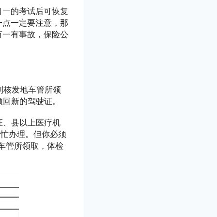
目一的考试后可恢复
一点一定要注意，那
万一有事故，保险公
到核发地车管所领
领回新的驾驶证。
证、县以上医疗机
帮忙办理。但你必须
车管所领取，体检