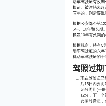
动车驾驶证有效期
换证、被注销未超
两年的，则需要重
根据公安部令第1
6年、10年和长
换发10年有效期的
根据规定，持有C
动车驾驶证的六年
机动车驾驶证的十
驾照过期
现在驾驶证已经
后15日内要
记分周期(一
12分，下一
要按时换证，