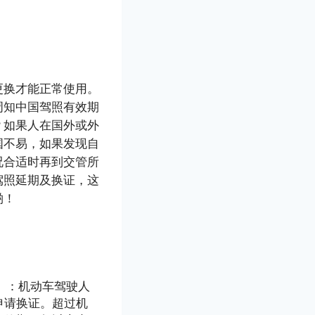
更换才能正常使用。
周知中国驾照有效期
？如果人在国外或外
国不易，如果发现自
况合适时再到交管所
驾照延期及换证，这
哟！
 》：机动车驾驶人
申请换证。超过机