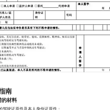
指南
需的材料
的驾驶证原件及本人身份证原件；