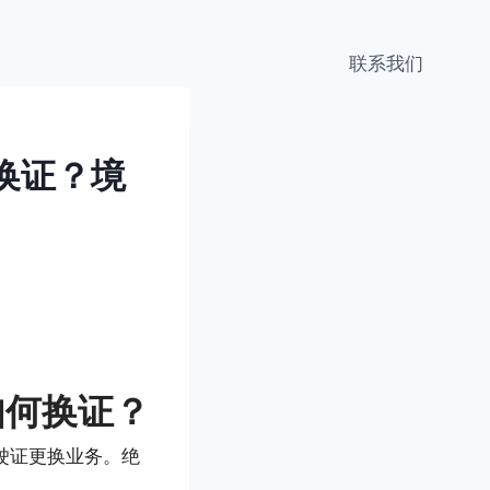
联系我们
换证？境
如何换证？
驾驶证更换业务。绝