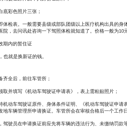
白底彩色照片三张；
即体检表。一般需要县级或部队团级以上医疗机构出具的身
医院，去问讯处咨询一下驾照体检就知道了。价格一般为10
效期内的暂住证
元，也就是换新证的钱。
备齐全后，前往车管所；
领取并填写《机动车驾驶证申请表》，表上需粘贴照片；
持机动车驾驶证原件、身体条件证明、《机动车驾驶证申请
发地车辆管理所申请换证。车管所会在审核合格后一个工作
，驾驶员在申请换证前应先将车辆的违法行为、未缴纳罚款