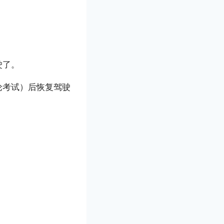
驶了。
论考试）后恢复驾驶