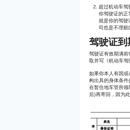
超过机动车驾
你驾驶证的正
就是你的驾驶
司也是不理赔
驾驶证到
驾驶证有效期满前
取并写《机动车驾
如果你本人有因或
构出具的身体条件
在暂住地车管所领
后)再寄回，因为