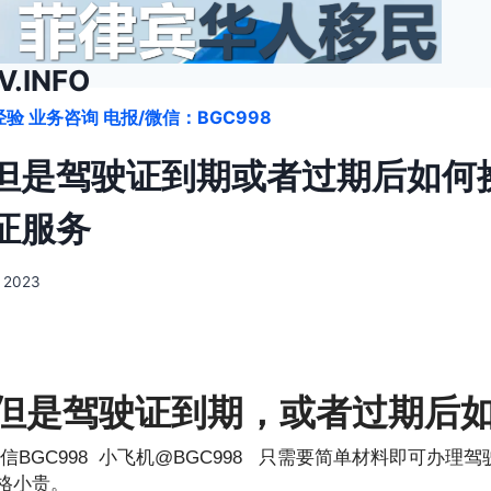
.INFO
验 业务咨询 电报/微信：BGC998
但是驾驶证到期或者过期后如何
证服务
, 2023
但是驾驶证到期，或者过期后
信BGC998 小飞机@BGC998 只需要简单材料即可办理
格小贵。