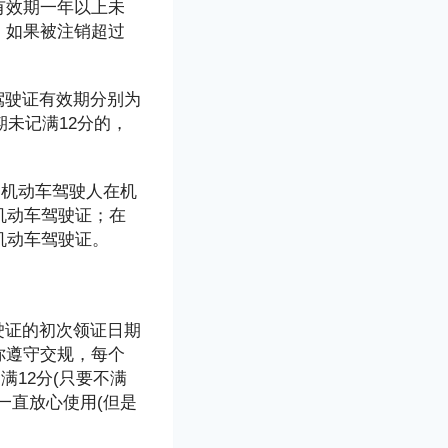
有效期一年以上未
；如果被注销超过
驾驶证有效期分别为
期未记满12分的，
。机动车驾驶人在机
机动车驾驶证；在
机动车驾驶证。
驾驶证的初次领证日期
你遵守交规，每个
满12分(只要不满
一直放心使用(但是