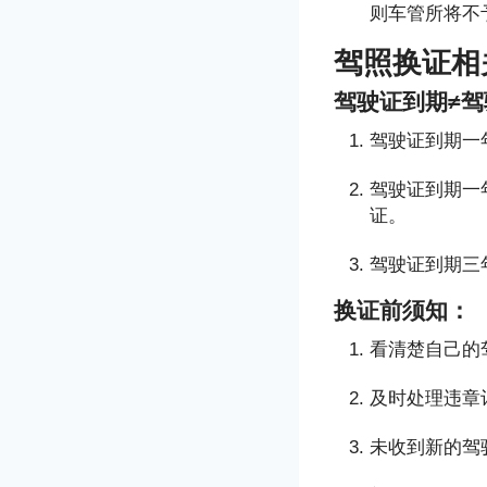
则车管所将不
驾照换证相
驾驶证到期≠
驾驶证到期一
驾驶证到期一
证。
驾驶证到期三
换证前须知：
看清楚自己的
及时处理违章
未收到新的驾