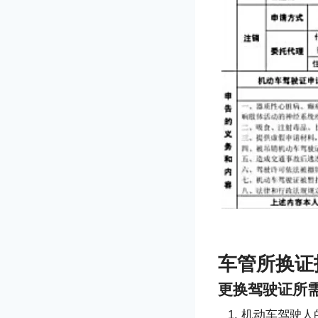
车管所换证
更换驾驶证所
机动车驾驶人